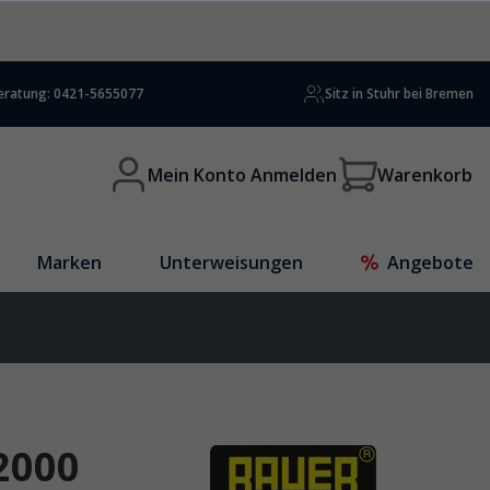
beratung: 0421-5655077
Sitz in Stuhr bei Bremen
Mein Konto Anmelden
Warenkorb
Marken
Unterweisungen
Angebote
2000