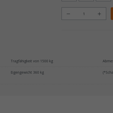
Anz
Tragfähigkeit von 1500 kg
Abmes
Eigengewicht 360 kg
(*Sch