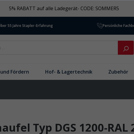
5% RABATT auf alle Ladegerät- CODE: SOMMER5
Über 55 Jahre Stapler-Erfahrung
Persönliche Fach
und Fördern
Hof- & Lagertechnik
Zubehör
aufel Typ DGS 1200-RAL 