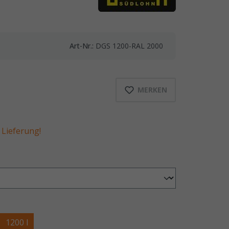
Art-Nr.:
DGS 1200-RAL 2000
MERKEN
Lieferung!
1200 l