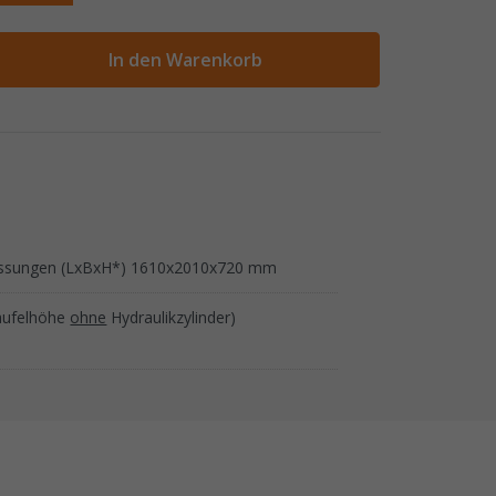
ahl
In den Warenkorb
sungen (LxBxH*) 1610x2010x720 mm
aufelhöhe
ohne
Hydraulikzylinder)