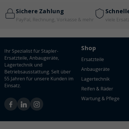
Sichere Zahlung
Schnell
PayPal, Rechnung, Vorkasse & mehr
viele Ersat
Shop
Ihr Spezialist für Stapler-
Ersatzteile, Anbaugeräte,
Ersatzteile
Lagertechnik und
Anbaugeräte
Betriebsausstattung. Selt über
55 Jahren für unsere Kunden im
Lagertechnik
Einsatz.
Reifen & Räder
Wartung & Pflege