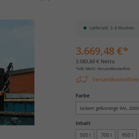
Lieferzeit: 3-4 Wochen
3.669,48 €*
3.083,60 € Netto
*inkl. MwSt. Versandkostenfrei
Versandkostenfreie 
Farbe
Inhalt
500 l
700 l
950 l