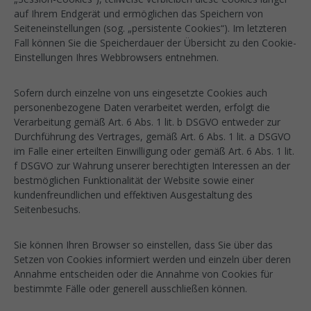
auf Ihrem Endgerät und ermöglichen das Speichern von
Seiteneinstellungen (sog. „persistente Cookies“). Im letzteren
Fall können Sie die Speicherdauer der Übersicht zu den Cookie-
Einstellungen Ihres Webbrowsers entnehmen.
Sofern durch einzelne von uns eingesetzte Cookies auch
personenbezogene Daten verarbeitet werden, erfolgt die
Verarbeitung gemäß Art. 6 Abs. 1 lit. b DSGVO entweder zur
Durchführung des Vertrages, gemäß Art. 6 Abs. 1 lit. a DSGVO
im Falle einer erteilten Einwilligung oder gemäß Art. 6 Abs. 1 lit.
f DSGVO zur Wahrung unserer berechtigten Interessen an der
bestmöglichen Funktionalität der Website sowie einer
kundenfreundlichen und effektiven Ausgestaltung des
Seitenbesuchs.
Sie können Ihren Browser so einstellen, dass Sie über das
Setzen von Cookies informiert werden und einzeln über deren
Annahme entscheiden oder die Annahme von Cookies für
bestimmte Fälle oder generell ausschließen können.