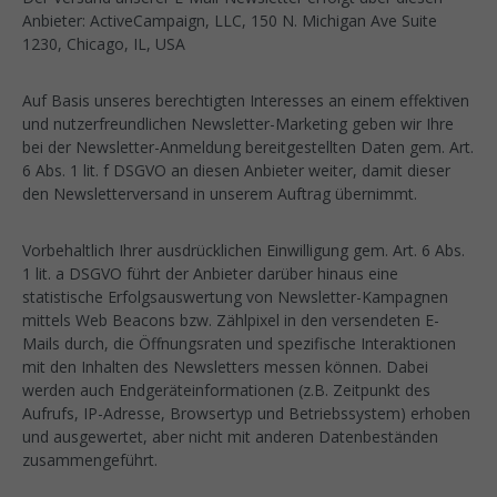
Anbieter: ActiveCampaign, LLC, 150 N. Michigan Ave Suite
1230, Chicago, IL, USA
Auf Basis unseres berechtigten Interesses an einem effektiven
und nutzerfreundlichen Newsletter-Marketing geben wir Ihre
bei der Newsletter-Anmeldung bereitgestellten Daten gem. Art.
6 Abs. 1 lit. f DSGVO an diesen Anbieter weiter, damit dieser
den Newsletterversand in unserem Auftrag übernimmt.
Vorbehaltlich Ihrer ausdrücklichen Einwilligung gem. Art. 6 Abs.
1 lit. a DSGVO führt der Anbieter darüber hinaus eine
statistische Erfolgsauswertung von Newsletter-Kampagnen
mittels Web Beacons bzw. Zählpixel in den versendeten E-
Mails durch, die Öffnungsraten und spezifische Interaktionen
mit den Inhalten des Newsletters messen können. Dabei
werden auch Endgeräteinformationen (z.B. Zeitpunkt des
Aufrufs, IP-Adresse, Browsertyp und Betriebssystem) erhoben
und ausgewertet, aber nicht mit anderen Datenbeständen
zusammengeführt.