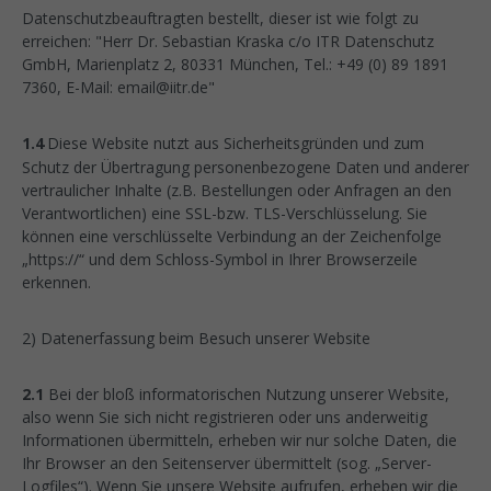
Datenschutzbeauftragten bestellt, dieser ist wie folgt zu
erreichen: "Herr Dr. Sebastian Kraska c/o ITR Datenschutz
GmbH, Marienplatz 2, 80331 München, Tel.: +49 (0) 89 1891
7360, E-Mail: email@iitr.de"
1.4
Diese Website nutzt aus Sicherheitsgründen und zum
Schutz der Übertragung personenbezogene Daten und anderer
vertraulicher Inhalte (z.B. Bestellungen oder Anfragen an den
Verantwortlichen) eine SSL-bzw. TLS-Verschlüsselung. Sie
können eine verschlüsselte Verbindung an der Zeichenfolge
„https://“ und dem Schloss-Symbol in Ihrer Browserzeile
erkennen.
2) Datenerfassung beim Besuch unserer Website
2.1
Bei der bloß informatorischen Nutzung unserer Website,
also wenn Sie sich nicht registrieren oder uns anderweitig
Informationen übermitteln, erheben wir nur solche Daten, die
Ihr Browser an den Seitenserver übermittelt (sog. „Server-
Logfiles“). Wenn Sie unsere Website aufrufen, erheben wir die