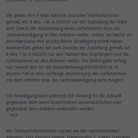
Wir geben Ihre E-Mail-Adresse und/oder Telefonnummer
gemäß Art. 6 Abs. 1 lit. a DSGVO vor der Zustellung der Ware
zum Zweck der Abstimmung eines Liefertermins bzw. zur
Lieferankündigung an den Anbieter weiter, sofern Sie hierfür im
Bestellprozess Ihre ausdrückliche Einwilligung erteilt haben.
Anderenfalls geben wir zum Zwecke der Zustellung gemäß Art.
6 Abs. 1 lit. b DSGVO nur den Namen des Empfängers und die
Lieferadresse an den Anbieter weiter. Die Weitergabe erfolgt
nur, soweit dies für die Warenlieferung erforderlich ist. In
diesem Fall ist eine vorherige Abstimmung des Liefertermins
mit dem Anbieter bzw. die Lieferankündigung nicht möglich.
Die Einwilligung kann jederzeit mit Wirkung für die Zukunft
gegenüber dem oben bezeichneten Verantwortlichen oder
gegenüber dem Anbieter widerrufen werden.
- TNT
Als Transportdienstleister nutzen wir den nachstehenden
Anbieter: TNT Express GmbH, Haberstraße 2, 53842 Troisdorf,