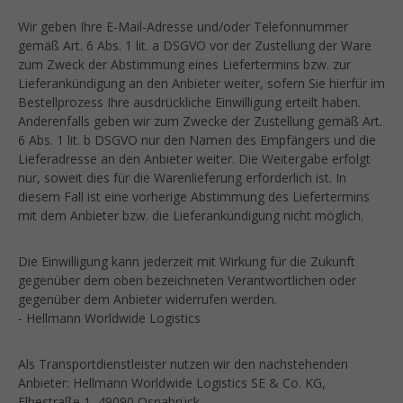
Wir geben Ihre E-Mail-Adresse und/oder Telefonnummer
gemäß Art. 6 Abs. 1 lit. a DSGVO vor der Zustellung der Ware
zum Zweck der Abstimmung eines Liefertermins bzw. zur
Lieferankündigung an den Anbieter weiter, sofern Sie hierfür im
Bestellprozess Ihre ausdrückliche Einwilligung erteilt haben.
Anderenfalls geben wir zum Zwecke der Zustellung gemäß Art.
6 Abs. 1 lit. b DSGVO nur den Namen des Empfängers und die
Lieferadresse an den Anbieter weiter. Die Weitergabe erfolgt
nur, soweit dies für die Warenlieferung erforderlich ist. In
diesem Fall ist eine vorherige Abstimmung des Liefertermins
mit dem Anbieter bzw. die Lieferankündigung nicht möglich.
Die Einwilligung kann jederzeit mit Wirkung für die Zukunft
gegenüber dem oben bezeichneten Verantwortlichen oder
gegenüber dem Anbieter widerrufen werden.
- Hellmann Worldwide Logistics
Als Transportdienstleister nutzen wir den nachstehenden
Anbieter: Hellmann Worldwide Logistics SE & Co. KG,
Elbestraße 1, 49090 Osnabrück