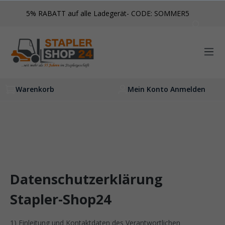
inhalt springen
5% RABATT auf alle Ladegerät- CODE: SOMMER5
Warenkorb
Mein Konto Anmelden
Datenschutzerklärung
Stapler-Shop24
1) Einleitung und Kontaktdaten des Verantwortlichen