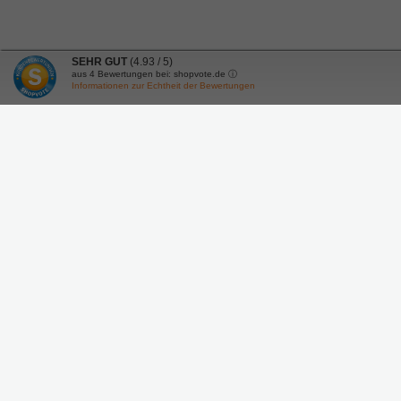
SEHR GUT
(4.93 / 5)
aus
4
Bewertungen bei: shopvote.de ⓘ
Informationen zur Echtheit der Bewertungen