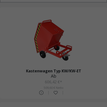
Kastenwagen Typ KW/KW-ET
Ab
606,42 €*
509,60 € Netto