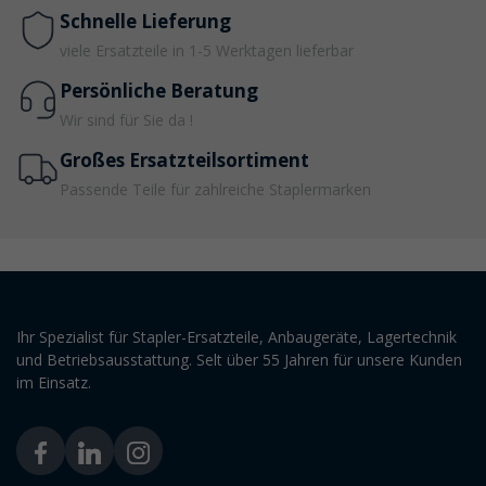
Schnelle Lieferung
viele Ersatzteile in 1-5 Werktagen lieferbar
Persönliche Beratung
Wir sind für Sie da !
Großes Ersatzteilsortiment
Passende Teile für zahlreiche Staplermarken
Ihr Spezialist für Stapler-Ersatzteile, Anbaugeräte, Lagertechnik
und Betriebsausstattung. Selt über 55 Jahren für unsere Kunden
im Einsatz.