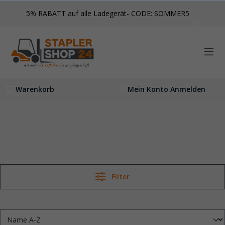
inhalt springen
5% RABATT auf alle Ladegerät- CODE: SOMMER5
Warenkorb
Mein Konto Anmelden
Filter