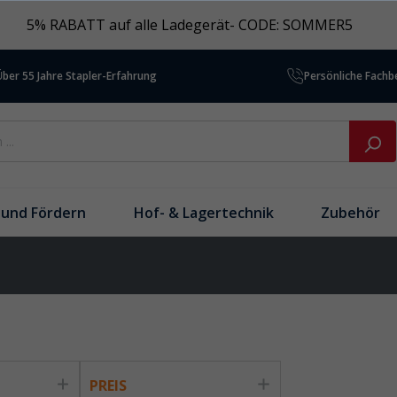
5% RABATT auf alle Ladegerät- CODE: SOMMER5
Über 55 Jahre Stapler-Erfahrung
Persönliche Fach
und Fördern
Hof- & Lagertechnik
Zubehör
T
PREIS