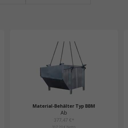
Material-Behälter Typ BBM
Ab
377,47 €*
317,20 € Netto