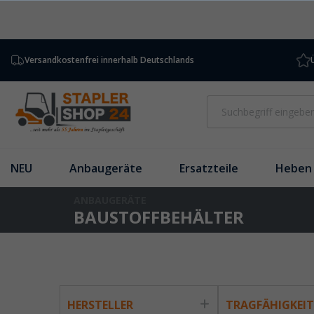
inhalt springen
Versandkostenfrei innerhalb Deutschlands
NEU
Anbaugeräte
Ersatzteile
Heben 
ANBAUGERÄTE
BAUSTOFFBEHÄLTER
HERSTELLER
TRAGFÄHIGKEI