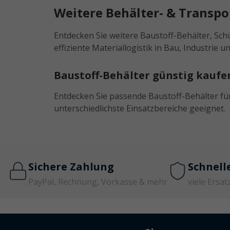
Weitere Behälter- & Transp
Entdecken Sie weitere Baustoff-Behälter, Sch
effiziente Materiallogistik in Bau, Industrie u
Baustoff-Behälter günstig kauf
Entdecken Sie passende Baustoff-Behälter für 
unterschiedlichste Einsatzbereiche geeignet.
Sichere Zahlung
Schnell
PayPal, Rechnung, Vorkasse & mehr
viele Ersat