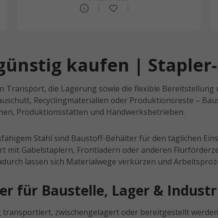
günstig kaufen | Stapler
n Transport, die Lagerung sowie die flexible Bereitstellung 
 Bauschutt, Recyclingmaterialien oder Produktionsreste – Bau
ichen, Produktionsstätten und Handwerksbetrieben.
fähigem Stahl sind Baustoff-Behälter für den täglichen Ei
ert mit Gabelstaplern, Frontladern oder anderen Flurförde
adurch lassen sich Materialwege verkürzen und Arbeitsproze
r für Baustelle, Lager & Industr
 transportiert, zwischengelagert oder bereitgestellt werden