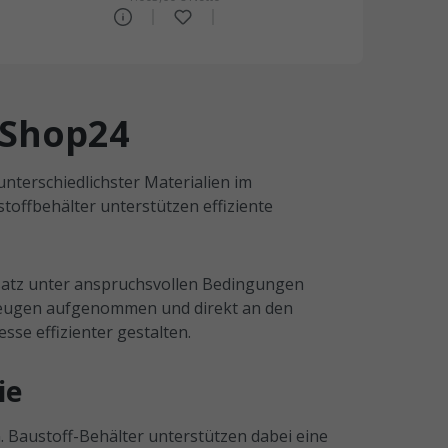
-Shop24
unterschiedlichster Materialien im
stoffbehälter unterstützen effiziente
nsatz unter anspruchsvollen Bedingungen
rzeugen aufgenommen und direkt an den
sse effizienter gestalten.
ie
. Baustoff-Behälter unterstützen dabei eine