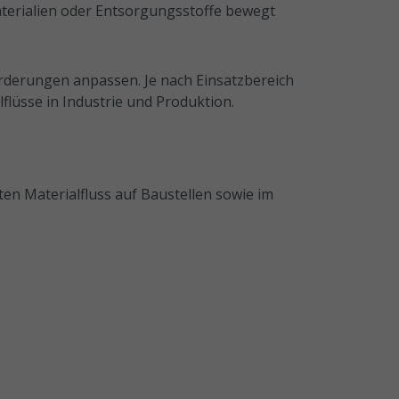
aterialien oder Entsorgungsstoffe bewegt
rderungen anpassen. Je nach Einsatzbereich
lflüsse in Industrie und Produktion.
en Materialfluss auf Baustellen sowie im