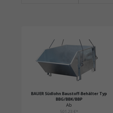
BAUER Südlohn Baustoff-Behälter Typ
BBG/BBK/BBP
Ab
501,23 €*