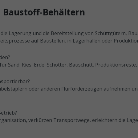
 Baustoff-Behältern
 die Lagerung und die Bereitstellung von Schüttgütern, Ba
beitsprozesse auf Baustellen, in Lagerhallen oder Produktio
rden?
für Sand, Kies, Erde, Schotter, Bauschutt, Produktionsreste,
nsportierbar?
 Gabelstaplern oder anderen Flurförderzeugen aufnehmen und
Betrieb?
organisation, verkürzen Transportwege, erleichtern die Lag