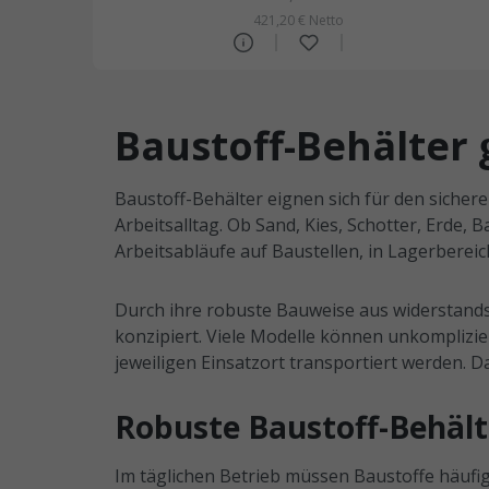
421,20 € Netto
Baustoff-Behälter 
Baustoff-Behälter eignen sich für den sichere
Arbeitsalltag. Ob Sand, Kies, Schotter, Erde,
Arbeitsabläufe auf Baustellen, in Lagerbere
Durch ihre robuste Bauweise aus widerstands
konzipiert. Viele Modelle können unkomplizi
jeweiligen Einsatzort transportiert werden. D
Robuste Baustoff-Behälte
Im täglichen Betrieb müssen Baustoffe häufig