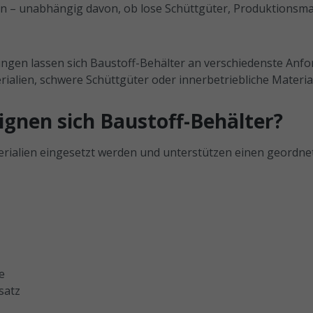
ion – unabhängig davon, ob lose Schüttgüter, Produktionsm
gen lassen sich Baustoff-Behälter an verschiedenste Anfo
erialien, schwere Schüttgüter oder innerbetriebliche Materia
ignen sich Baustoff-Behälter?
rialien eingesetzt werden und unterstützen einen geordnet
e
satz