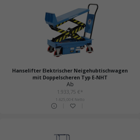
Hanselifter Elektrischer Neigehubtischwagen
mit Doppelscheren Typ E-NHT
Ab
1.933,75 €*
1.625,00 € Netto