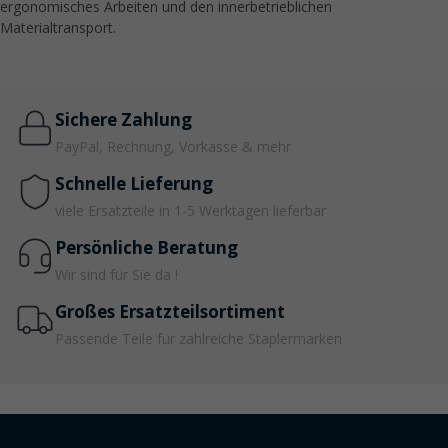
ergonomisches Arbeiten und den innerbetrieblichen
Materialtransport.
Sichere Zahlung
PayPal, Rechnung, Vorkasse & mehr
Schnelle Lieferung
viele Ersatzteile in 1-5 Werktagen lieferbar
Persönliche Beratung
Wir sind für Sie da !
Großes Ersatzteilsortiment
Passende Teile für zahlreiche Staplermarken