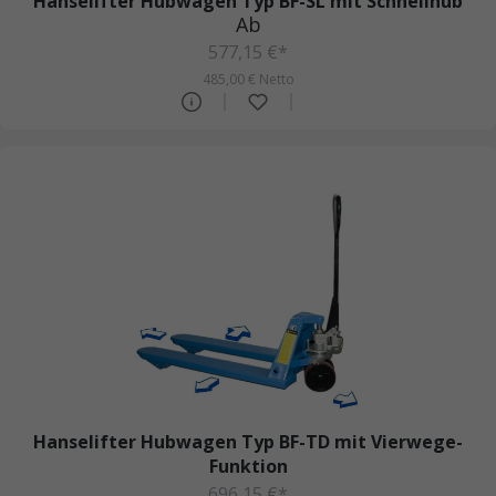
Hanselifter Hubwagen Typ BF-SL mit Schnellhub
Ab
577,15 €*
485,00 € Netto
Hanselifter Hubwagen Typ BF-TD mit Vierwege-
Funktion
696,15 €*