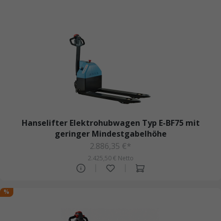
Hanselifter Elektrohubwagen Typ E-BF75 mit
geringer Mindestgabelhöhe
2.886,35 €*
2.425,50 € Netto
%