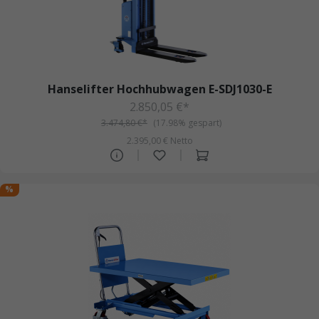
Hanselifter Hochhubwagen E-SDJ1030-E
2.850,05 €*
3.474,80 €*
(17.98% gespart)
2.395,00 € Netto
%