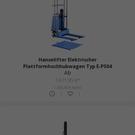
Hanselifter Elektrischer
Plattformhochhubwagen Typ E-PS04
Ab
1.671,95 €*
1.405,00 € Netto