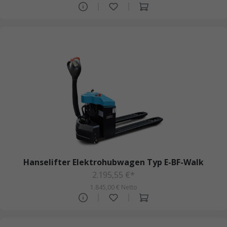
Hanselifter Elektrohubwagen Typ E-BF-Walk
2.195,55 €*
1.845,00 € Netto