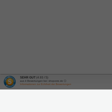
SEHR GUT
(4.93 / 5)
aus
4
Bewertungen bei: shopvote.de ⓘ
Informationen zur Echtheit der Bewertungen