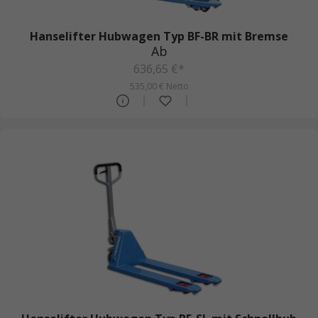
Hanselifter Hubwagen Typ BF-BR mit Bremse
Ab
636,65 €*
535,00 € Netto