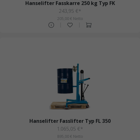
Hanselifter Fasskarre 250 kg Typ FK
243,95 €*
205,00 € Netto
Hanselifter Fasslifter Typ FL 350
1.065,05 €*
895,00 € Netto