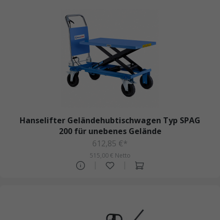
Hanselifter Geländehubtischwagen Typ SPAG
200 für unebenes Gelände
612,85 €*
515,00 € Netto