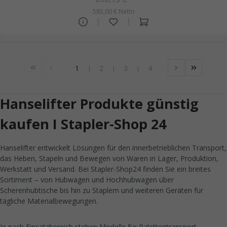
585,00 € Netto
1
2
3
4
Hanselifter Produkte günstig
kaufen I Stapler-Shop 24
Hanselifter entwickelt Lösungen für den innerbetrieblichen Transport,
das Heben, Stapeln und Bewegen von Waren in Lager, Produktion,
Werkstatt und Versand. Bei Stapler-Shop24 finden Sie ein breites
Sortiment – von Hubwagen und Hochhubwagen über
Scherenhubtische bis hin zu Staplern und weiteren Geräten für
tägliche Materialbewegungen.
Je nach Einsatzbereich stehen Modelle für Palettentransport,