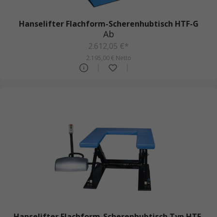
Hanselifter Flachform-Scherenhubtisch HTF-G
Ab
2.612,05 €*
2.195,00 € Netto
Hanselifter Flachform-Scherenhubtisch Typ HTF-