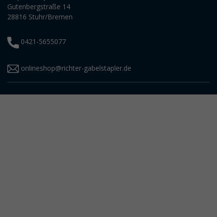
Gutenbergstraße 14
28816 Stuhr/Bremen
0421-5655077
onlineshop@richter-gabelstapler.de