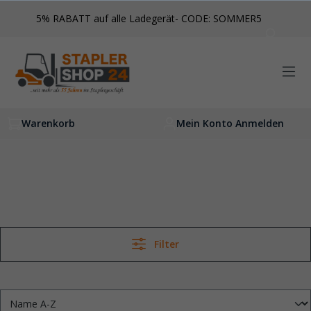
inhalt springen
5% RABATT auf alle Ladegerät- CODE: SOMMER5
Warenkorb
Mein Konto Anmelden
Filter