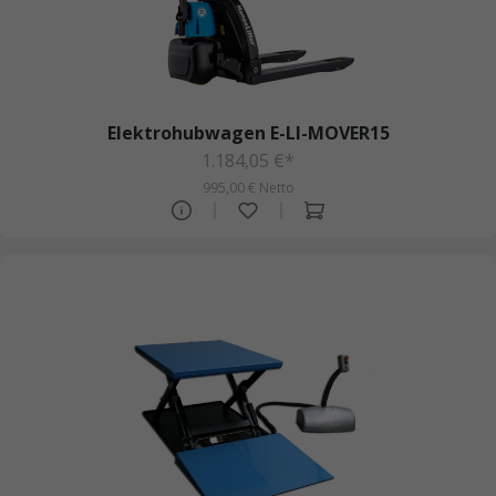
Elektrohubwagen E-LI-MOVER15
1.184,05 €*
995,00 € Netto