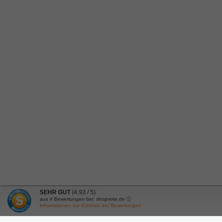
SEHR GUT
(4.93 / 5)
aus
4
Bewertungen bei: shopvote.de ⓘ
Informationen zur Echtheit der Bewertungen