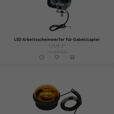
LED Arbeitsscheinwerfer für Gabelstapler
124,95 €*
105,00 € Netto