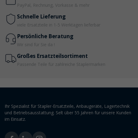
PayPal, Rechnung, Vorkasse & mehr
Schnelle Lieferung
viele Ersatzteile in 1-5 Werktagen lieferbar
Persönliche Beratung
Wir sind für Sie da !
Großes Ersatzteilsortiment
Passende Teile für zahlreiche Staplermarken
Ihr Spezialist für Stapler-Ersatzteile, Anbaugeräte, Lagertechnik
und Betriebsausstattung. Selt über 55 Jahren für unsere Kunden
im Einsatz.