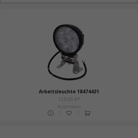
Arbeitsleuchte 18474431
113,05 €*
95,00 € Netto