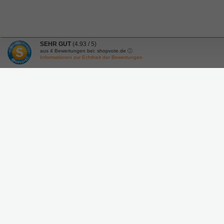
SEHR GUT
(4.93 / 5)
aus
4
Bewertungen bei: shopvote.de ⓘ
Informationen zur Echtheit der Bewertungen