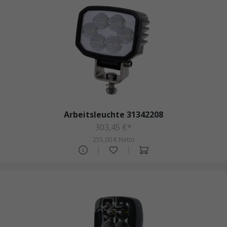
Arbeitsleuchte 31342208
303,45 €*
255,00 € Netto