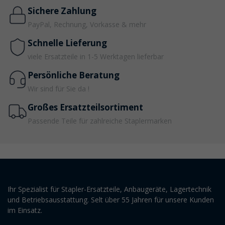
Sichere Zahlung
PayPal, Rechnung, Vorkasse & mehr
Schnelle Lieferung
viele Ersatzteile in 1-5 Werktagen lieferbar
Persönliche Beratung
Wir sind für Sie da !
Großes Ersatzteilsortiment
Passende Teile für zahlreiche Staplermarken
Ihr Spezialist für Stapler-Ersatzteile, Anbaugeräte, Lagertechnik
und Betriebsausstattung. Selt über 55 Jahren für unsere Kunden
im Einsatz.