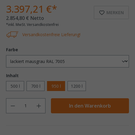
3.397,21 €*
MERKEN
2.854,80 € Netto
*inkl. MwSt. Versandkostenfrei
Versandkostenfreie Lieferung!
Farbe
Inhalt
500 l
700 l
950 l
1200 l
Anzahl
In den Warenkorb