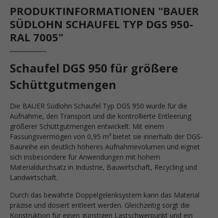
PRODUKTINFORMATIONEN "BAUER
SÜDLOHN SCHAUFEL TYP DGS 950-
RAL 7005"
Schaufel DGS 950 für größere
Schüttgutmengen
Die BAUER Südlohn Schaufel Typ DGS 950 wurde für die
Aufnahme, den Transport und die kontrollierte Entleerung
größerer Schüttgutmengen entwickelt. Mit einem
Fassungsvermögen von 0,95 m³ bietet sie innerhalb der DGS-
Baureihe ein deutlich höheres Aufnahmevolumen und eignet
sich insbesondere für Anwendungen mit hohem
Materialdurchsatz in Industrie, Bauwirtschaft, Recycling und
Landwirtschaft.
Durch das bewährte Doppelgelenksystem kann das Material
präzise und dosiert entleert werden. Gleichzeitig sorgt die
Konstruktion für einen günstigen Lastschwerpunkt und ein