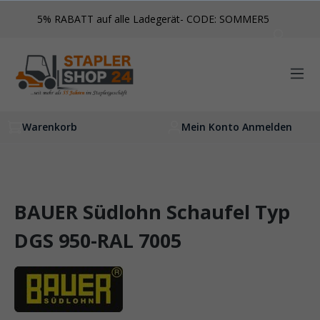
inhalt springen
5% RABATT auf alle Ladegerät- CODE: SOMMER5
Warenkorb
Mein Konto Anmelden
BAUER Südlohn Schaufel Typ
DGS 950-RAL 7005