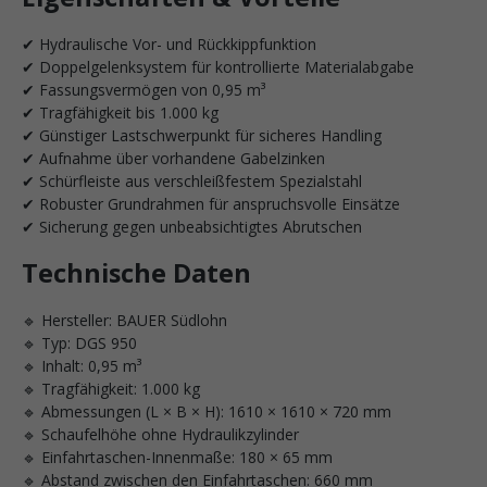
✔ Hydraulische Vor- und Rückkippfunktion
✔ Doppelgelenksystem für kontrollierte Materialabgabe
✔ Fassungsvermögen von 0,95 m³
✔ Tragfähigkeit bis 1.000 kg
✔ Günstiger Lastschwerpunkt für sicheres Handling
✔ Aufnahme über vorhandene Gabelzinken
✔ Schürfleiste aus verschleißfestem Spezialstahl
✔ Robuster Grundrahmen für anspruchsvolle Einsätze
✔ Sicherung gegen unbeabsichtigtes Abrutschen
Technische Daten
🔹 Hersteller: BAUER Südlohn
🔹 Typ: DGS 950
🔹 Inhalt: 0,95 m³
🔹 Tragfähigkeit: 1.000 kg
🔹 Abmessungen (L × B × H): 1610 × 1610 × 720 mm
🔹 Schaufelhöhe ohne Hydraulikzylinder
🔹 Einfahrtaschen-Innenmaße: 180 × 65 mm
🔹 Abstand zwischen den Einfahrtaschen: 660 mm