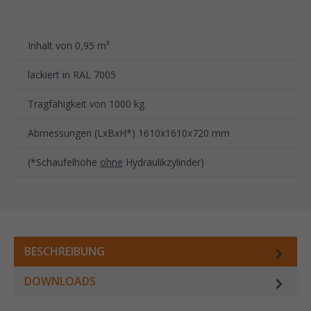
Inhalt von 0,95 m³
lackiert in RAL 7005
Tragfähigkeit von 1000 kg
Abmessungen (LxBxH*) 1610x1610x720 mm
(*Schaufelhöhe
ohne
Hydraulikzylinder)
BESCHREIBUNG
DOWNLOADS