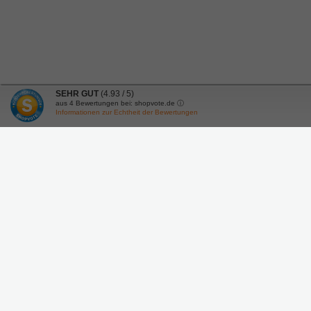
SEHR GUT
(4.93 / 5)
aus
4
Bewertungen bei: shopvote.de ⓘ
Informationen zur Echtheit der Bewertungen