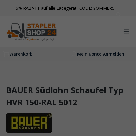
inhalt springen
5% RABATT auf alle Ladegerät- CODE: SOMMER5
Warenkorb
Mein Konto Anmelden
BAUER Südlohn Schaufel Typ
HVR 150-RAL 5012