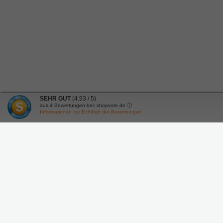
SEHR GUT
(4.93 / 5)
aus
4
Bewertungen bei: shopvote.de ⓘ
Informationen zur Echtheit der Bewertungen