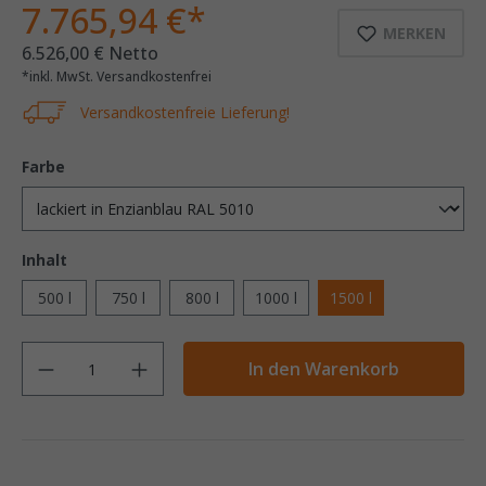
7.765,94 €*
MERKEN
6.526,00 € Netto
*inkl. MwSt. Versandkostenfrei
Versandkostenfreie Lieferung!
Farbe
Inhalt
500 l
750 l
800 l
1000 l
1500 l
Anzahl
In den Warenkorb