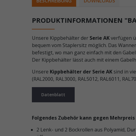
BESCHREIBUNG
DOWNLOADS
PRODUKTINFORMATIONEN "BAU
Unsere Kippbehälter der
Serie AK
verfügen üb
bequem vom Staplersitz möglich. Das Wannen
befestigt, wo man ganz einfach mit den Gabe
Der Kippbehälter lässt auch mit einem Gabel
Unsere
Kippbehälter der Serie AK
sind in vi
(RAL2000, RAL3000, RAL5012, RAL6011, RAL7005
Datenblatt
Folgendes Zubehör kann gegen Mehrpreis 
2 Lenk- und 2 Bockrollen aus Polyamid, Dur