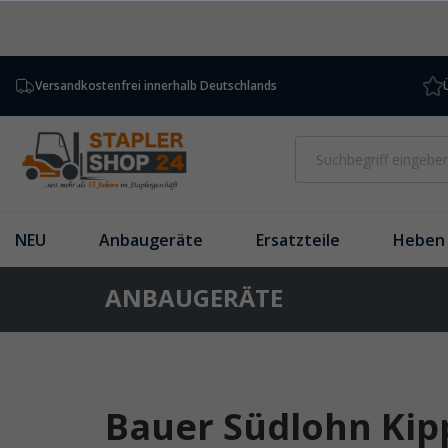
inhalt springen
Versandkostenfrei innerhalb Deutschlands
NEU
Anbaugeräte
Ersatzteile
Heben 
ANBAUGERÄTE
Bauer Südlohn Kip