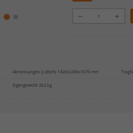
Anz
Abmessungen (LxBxH) 1420x2280x1070 mm
Tragfä
Eigengewicht 262 kg