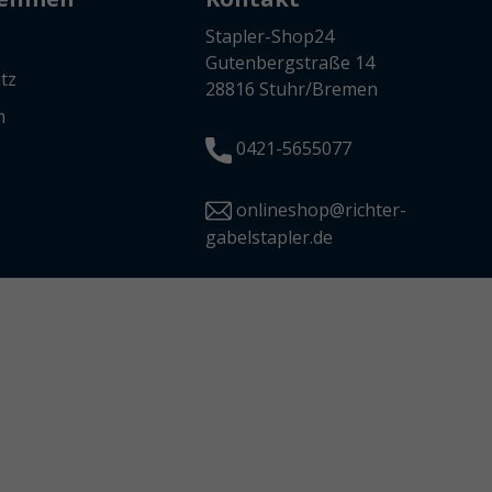
Stapler-Shop24
Gutenbergstraße 14
tz
28816 Stuhr/Bremen
m
0421-5655077
onlineshop@richter-
gabelstapler.de