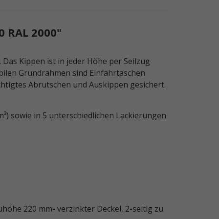
 RAL 2000"
Das Kippen ist in jeder Höhe per Seilzug
abilen Grundrahmen sind Einfahrtaschen
chtigtes Abrutschen und Auskippen gesichert.
 m³) sowie in 5 unterschiedlichen Lackierungen
uhöhe 220 mm- verzinkter Deckel, 2-seitig zu