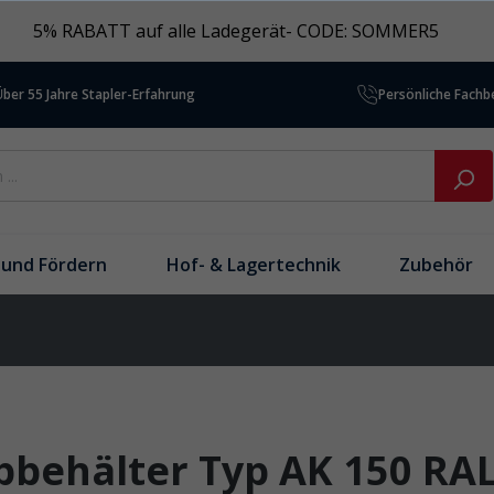
5% RABATT auf alle Ladegerät- CODE: SOMMER5
Über 55 Jahre Stapler-Erfahrung
Persönliche Fach
und Fördern
Hof- & Lagertechnik
Zubehör
pbehälter Typ AK 150 RAL