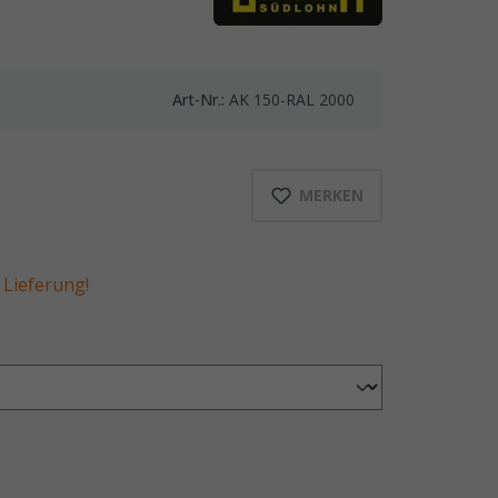
Art-Nr.:
AK 150-RAL 2000
MERKEN
Lieferung!