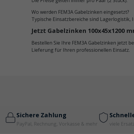
Die Preise gelten immer pro Paar (2 Stück).
Wo werden FEM3A Gabelzinken eingesetzt?
Typische Einsatzbereiche sind Lagerlogistik,
Jetzt Gabelzinken 100x45x1200 m
Bestellen Sie Ihre FEM3A Gabelzinken jetzt be
Lieferung für Ihren professionellen Einsatz.
Sichere Zahlung
Schnell
PayPal, Rechnung, Vorkasse & mehr
viele Ersat