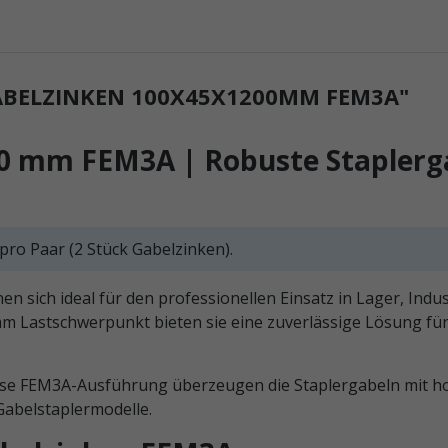
BELZINKEN 100X45X1200MM FEM3A"
 mm FEM3A | Robuste Staplergab
pro Paar (2 Stück Gabelzinken).
sich ideal für den professionellen Einsatz in Lager, Indust
mm Lastschwerpunkt bieten sie eine zuverlässige Lösung f
ise FEM3A-Ausführung überzeugen die Staplergabeln mit ho
Gabelstaplermodelle.