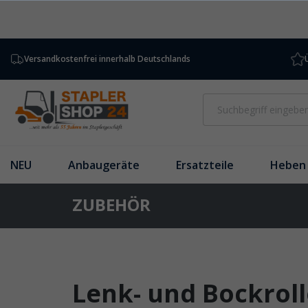
inhalt springen
Versandkostenfrei innerhalb Deutschlands
NEU
Anbaugeräte
Ersatzteile
Heben 
ZUBEHÖR
Lenk- und Bockrol