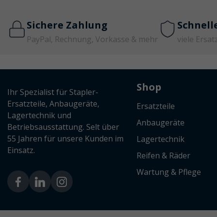
Sichere Zahlung
Schnell
PayPal, Rechnung, Vorkasse & mehr
viele Ersat
Shop
Ihr Spezialist für Stapler-
Ersatzteile, Anbaugeräte,
Ersatzteile
Lagertechnik und
Anbaugeräte
Betriebsausstattung. Selt über
55 Jahren für unsere Kunden im
Lagertechnik
Einsatz.
Reifen & Räder
Wartung & Pflege