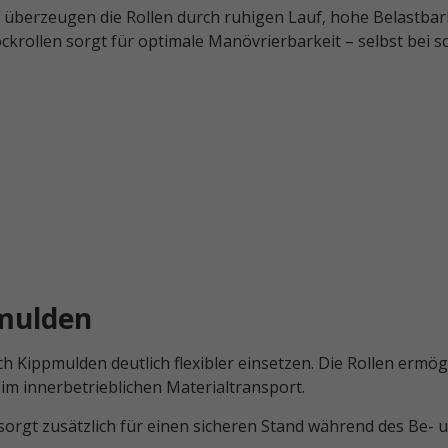
überzeugen die Rollen durch ruhigen Lauf, hohe Belastbar
krollen sorgt für optimale Manövrierbarkeit – selbst bei s
pmulden
h Kippmulden deutlich flexibler einsetzen. Die Rollen ermög
 im innerbetrieblichen Materialtransport.
e sorgt zusätzlich für einen sicheren Stand während des Be- 