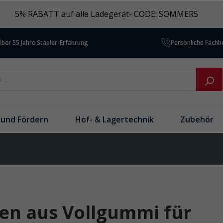
5% RABATT auf alle Ladegerät- CODE: SOMMER5
Über 55 Jahre Stapler-Erfahrung
Persönliche Fach
und Fördern
Hof- & Lagertechnik
Zubehör
len aus Vollgummi für