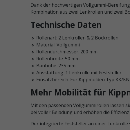
Dank der hochwertigen Vollgummi-Bereifung 
Kombination aus zwei Lenkrollen und zwei Boc
Technische Daten
🔹 Rollenart: 2 Lenkrollen & 2 Bockrollen
🔹 Material: Vollgummi
🔹 Rollendurchmesser: 200 mm
🔹 Rollenbreite: 50 mm
🔹 Bauhöhe: 235 mm
🔹 Ausstattung: 1 Lenkrolle mit Feststeller
🔹 Einsatzbereich: Für Kippmulden Typ KK/KN
Mehr Mobilität für Kip
Mit den passenden Vollgummirollen lassen sic
bei voller Beladung und erhöhen die Effizienz
Der integrierte Feststeller an einer Lenkroll