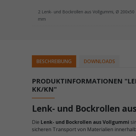
2 Lenk- und Bockrollen aus Vollgummi, Ø 200x50
mm
BESCHREIBUNG
DOWNLOADS
PRODUKTINFORMATIONEN "LEN
KK/KN"
Lenk- und Bockrollen a
Die
Lenk- und Bockrollen aus Vollgummi
si
sicheren Transport von Materialien innerhal