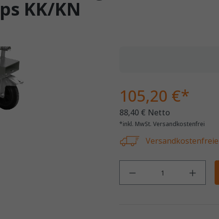
yps KK/KN
105,20 €*
88,40 € Netto
*inkl. MwSt. Versandkostenfrei
Versandkostenfreie 
Anz