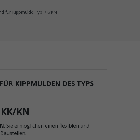
nd für Kippmulde Typ KK/KN
ÜR KIPPMULDEN DES TYPS
p KK/KN
KN
. Sie ermöglichen einen flexiblen und
Baustellen.