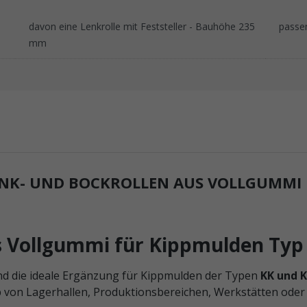
davon eine Lenkrolle mit Feststeller - Bauhöhe 235
passe
mm
K- UND BOCKROLLEN AUS VOLLGUMMI F
us Vollgummi für Kippmulden Ty
nd die ideale Ergänzung für Kippmulden der Typen
KK und 
b von Lagerhallen, Produktionsbereichen, Werkstätten oder 