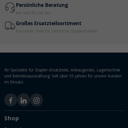
Persönliche Beratung
Wir sind für Sie da !
Großes Ersatzteilsortiment
Passende Teile für zahlreiche Staplermarken
Ihr Spezialist für Stapler-Ersatzteile, Anbaugeräte, Lagertechnik
und Betriebsausstattung. Selt über 55 Jahren für unsere Kunden
im Einsatz.
Shop