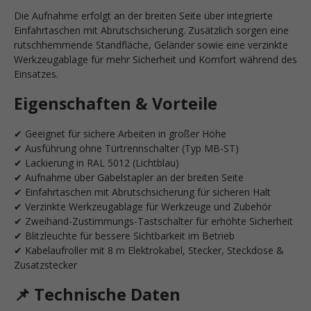
Die Aufnahme erfolgt an der breiten Seite über integrierte
Einfahrtaschen mit Abrutschsicherung. Zusätzlich sorgen eine
rutschhemmende Standfläche, Geländer sowie eine verzinkte
Werkzeugablage für mehr Sicherheit und Komfort während des
Einsatzes.
Eigenschaften & Vorteile
✔ Geeignet für sichere Arbeiten in großer Höhe
✔ Ausführung ohne Türtrennschalter (Typ MB-ST)
✔ Lackierung in RAL 5012 (Lichtblau)
✔ Aufnahme über Gabelstapler an der breiten Seite
✔ Einfahrtaschen mit Abrutschsicherung für sicheren Halt
✔ Verzinkte Werkzeugablage für Werkzeuge und Zubehör
✔ Zweihand-Zustimmungs-Tastschalter für erhöhte Sicherheit
✔ Blitzleuchte für bessere Sichtbarkeit im Betrieb
✔ Kabelaufroller mit 8 m Elektrokabel, Stecker, Steckdose &
Zusatzstecker
📌 Technische Daten