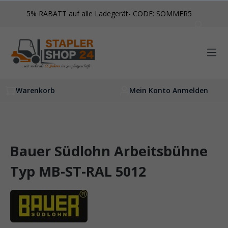
inhalt springen
5% RABATT auf alle Ladegerät- CODE: SOMMER5
Warenkorb
Mein Konto Anmelden
Bauer Südlohn Arbeitsbühne
Typ MB-ST-RAL 5012