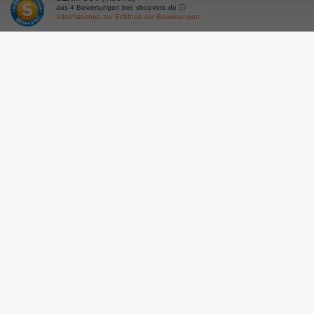
aus
4
Bewertungen bei: shopvote.de ⓘ
Informationen zur Echtheit der Bewertungen