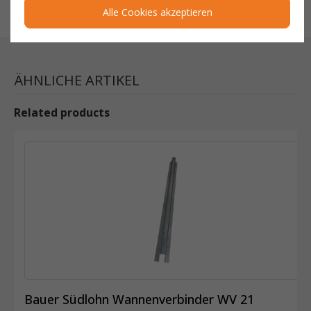
Alle Cookies akzeptieren
ÄHNLICHE ARTIKEL
Related products
Bauer Südlohn Wannenverbinder WV 21