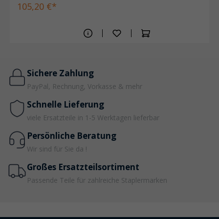
105,20 €*
Sichere Zahlung
PayPal, Rechnung, Vorkasse & mehr
Schnelle Lieferung
viele Ersatzteile in 1-5 Werktagen lieferbar
Persönliche Beratung
Wir sind für Sie da !
Großes Ersatzteilsortiment
Passende Teile für zahlreiche Staplermarken