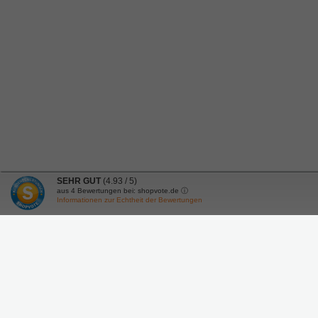
SEHR GUT
(4.93 / 5)
aus
4
Bewertungen bei: shopvote.de ⓘ
Informationen zur Echtheit der Bewertungen