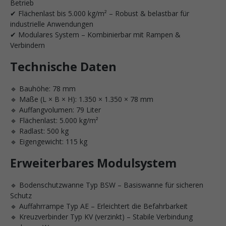
Betrieb
✔ Flächenlast bis 5.000 kg/m² – Robust & belastbar für
industrielle Anwendungen
✔ Modulares System – Kombinierbar mit Rampen &
Verbindern
Technische Daten
🔹 Bauhöhe: 78 mm
🔹 Maße (L × B × H): 1.350 × 1.350 × 78 mm
🔹 Auffangvolumen: 79 Liter
🔹 Flächenlast: 5.000 kg/m²
🔹 Radlast: 500 kg
🔹 Eigengewicht: 115 kg
Erweiterbares Modulsystem
🔹 Bodenschutzwanne Typ BSW – Basiswanne für sicheren
Schutz
🔹 Auffahrrampe Typ AE – Erleichtert die Befahrbarkeit
🔹 Kreuzverbinder Typ KV (verzinkt) – Stabile Verbindung