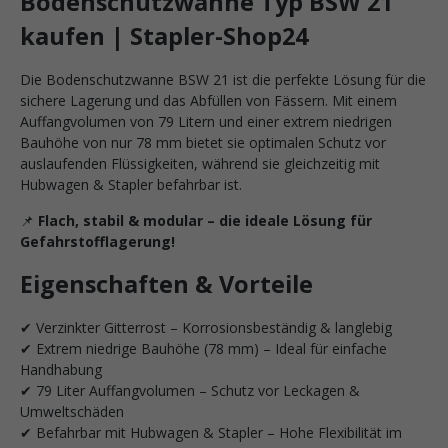
Bodenschutzwanne Typ BSW 21
kaufen | Stapler-Shop24
Die Bodenschutzwanne BSW 21 ist die perfekte Lösung für die
sichere Lagerung und das Abfüllen von Fässern. Mit einem
Auffangvolumen von 79 Litern und einer extrem niedrigen
Bauhöhe von nur 78 mm bietet sie optimalen Schutz vor
auslaufenden Flüssigkeiten, während sie gleichzeitig mit
Hubwagen & Stapler befahrbar ist.
📌
Flach, stabil & modular – die ideale Lösung für
Gefahrstofflagerung!
Eigenschaften & Vorteile
✔ Verzinkter Gitterrost – Korrosionsbeständig & langlebig
✔ Extrem niedrige Bauhöhe (78 mm) – Ideal für einfache
Handhabung
✔ 79 Liter Auffangvolumen – Schutz vor Leckagen &
Umweltschäden
✔ Befahrbar mit Hubwagen & Stapler – Hohe Flexibilität im