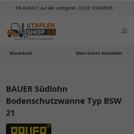
inhalt springen
5% RABATT auf alle Ladegerät- CODE: SOMMER5
Warenkorb
Mein Konto Anmelden
BAUER Südlohn
Bodenschutzwanne Typ BSW
21