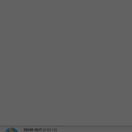
SEHR GUT
(4.93 / 5)