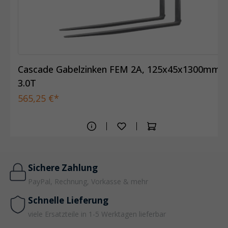
Cascade Gabelzinken FEM 2A, 125x45x1300mm,
3.0T
565,25 €*
Sichere Zahlung
PayPal, Rechnung, Vorkasse & mehr
Schnelle Lieferung
viele Ersatzteile in 1-5 Werktagen lieferbar