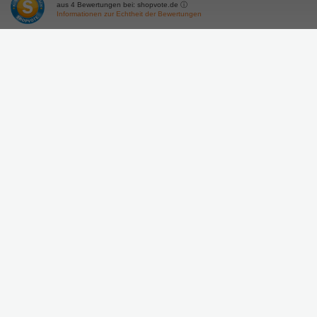
aus
4
Bewertungen bei: shopvote.de ⓘ
Informationen zur Echtheit der Bewertungen