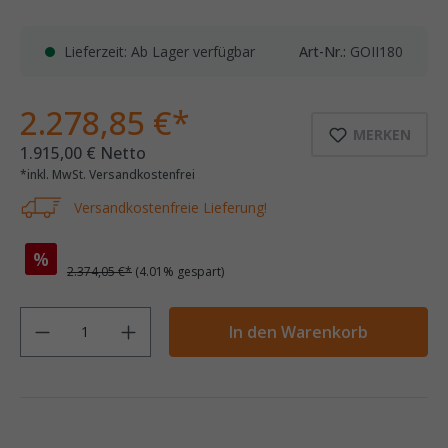
Lieferzeit: Ab Lager verfügbar
Art-Nr.:
GOII180
2.278,85 €*
MERKEN
1.915,00 € Netto
*inkl. MwSt. Versandkostenfrei
Versandkostenfreie Lieferung!
%
2.374,05 €*
(4.01% gespart)
Anzahl
In den Warenkorb