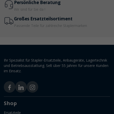
Persönliche Beratung
Wir sind für Sie da !
Großes Ersatzteilsortiment
Passende Teile für zahlreiche Staplermarken
Ihr Spezialist für Stapler-Ersatzteile, Anbaugeräte, Lagertechnik
und Betriebsausstattung. Selt über 55 Jahren für unsere Kunden
im Einsatz.
Shop
Ersatzteile