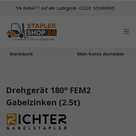
inhalt springen
5% RABATT auf alle Ladegerät- CODE: SOMMER5
Warenkorb
Mein Konto Anmelden
Drehgerät 180° FEM2
Gabelzinken (2.5t)