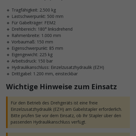
🔹 Tragfähigkeit: 2.500 kg
🔹 Lastschwerpunkt: 500 mm
🔹 Für Gabelträger: FEM2
🔹 Drehbereich: 180° linksdrehend
🔹 Rahmenbreite: 1.000 mm
🔹 Vorbaumaß: 150 mm
🔹 Eigenschwerpunkt: 85 mm
🔹 Eigengewicht: 225 kg
🔹 Arbeitsdruck: 150 bar
🔹 Hydraulikanschluss: Einzelzusatzhydraulik (EZH)
🔹 Drittgabel: 1.200 mm, einsteckbar
Wichtige Hinweise zum Einsatz
Für den Betrieb des Drehgeräts ist eine freie
Einzelzusatzhydraulik (EZH) am Gabelstapler erforderlich.
Bitte prüfen Sie vor dem Einsatz, ob Ihr Stapler über den
passenden Hydraulikanschluss verfügt.