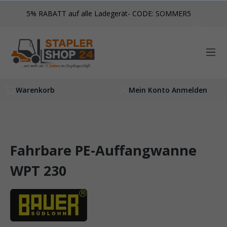
inhalt springen
5% RABATT auf alle Ladegerät- CODE: SOMMER5
Warenkorb
Mein Konto Anmelden
Fahrbare PE-Auffangwanne
WPT 230