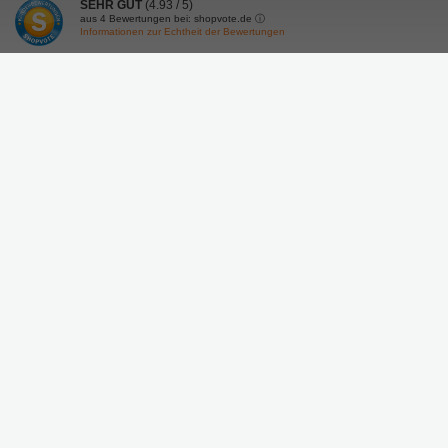
SEHR GUT
(4.93 / 5)
aus
4
Bewertungen bei: shopvote.de ⓘ
Informationen zur Echtheit der Bewertungen