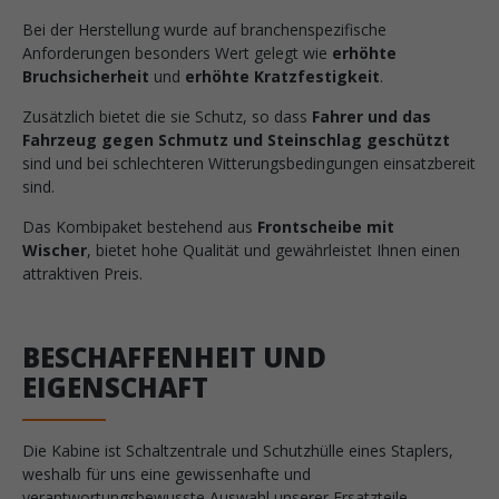
Bei der Herstellung wurde auf branchenspezifische
Anforderungen besonders Wert gelegt wie
erhöhte
Bruchsicherheit
und
erhöhte Kratzfestigkeit
.
Zusätzlich bietet die sie Schutz, so dass
Fahrer und das
Fahrzeug gegen Schmutz und Steinschlag geschützt
sind und bei schlechteren Witterungsbedingungen einsatzbereit
sind.
Das Kombipaket bestehend aus
Frontscheibe mit
Wischer
, bietet hohe Qualität und gewährleistet Ihnen einen
attraktiven Preis.
BESCHAFFENHEIT UND
EIGENSCHAFT
Die Kabine ist Schaltzentrale und Schutzhülle eines Staplers,
weshalb für uns eine gewissenhafte und
verantwortungsbewusste Auswahl unserer Ersatzteile