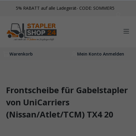
inhalt springen
5% RABATT auf alle Ladegerät- CODE: SOMMER5
Warenkorb
Mein Konto Anmelden
Frontscheibe für Gabelstapler
von UniCarriers
(Nissan/Atlet/TCM) TX4 20