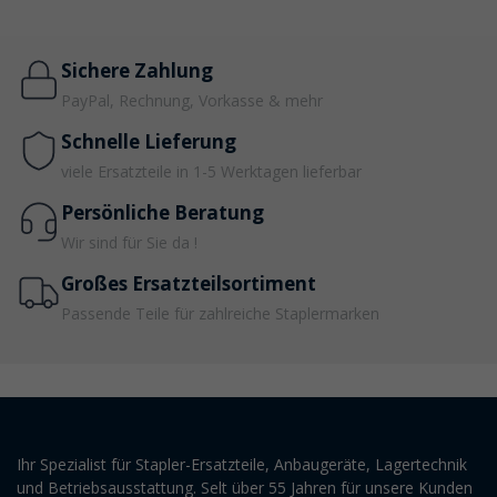
Sichere Zahlung
PayPal, Rechnung, Vorkasse & mehr
Schnelle Lieferung
viele Ersatzteile in 1-5 Werktagen lieferbar
Persönliche Beratung
Wir sind für Sie da !
Großes Ersatzteilsortiment
Passende Teile für zahlreiche Staplermarken
Ihr Spezialist für Stapler-Ersatzteile, Anbaugeräte, Lagertechnik
und Betriebsausstattung. Selt über 55 Jahren für unsere Kunden