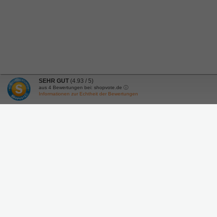
SEHR GUT
(4.93 / 5)
aus
4
Bewertungen bei: shopvote.de ⓘ
Informationen zur Echtheit der Bewertungen