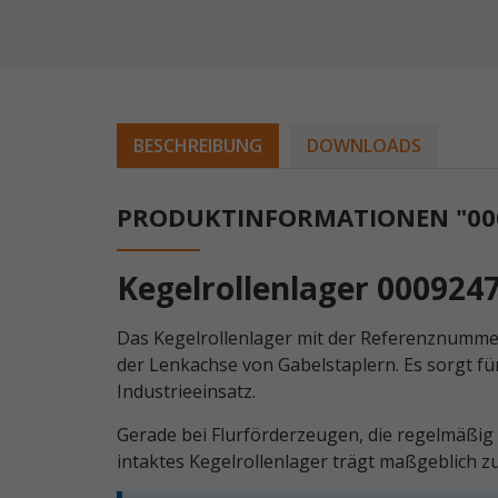
BESCHREIBUNG
DOWNLOADS
PRODUKTINFORMATIONEN "000
Kegelrollenlager 000924
Das Kegelrollenlager mit der Referenznummer
der Lenkachse von Gabelstaplern. Es sorgt f
Industrieeinsatz.
Gerade bei Flurförderzeugen, die regelmäß
intaktes Kegelrollenlager trägt maßgeblich zu