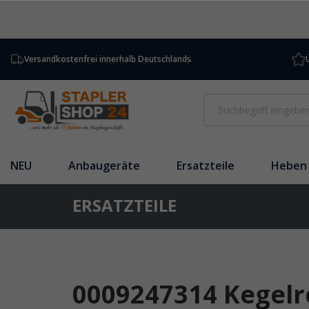
inhalt springen
Versandkostenfrei innerhalb Deutschlands
NEU
Anbaugeräte
Ersatzteile
Heben 
ERSATZTEILE
0009247314 Kegelr