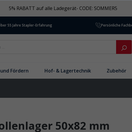
5% RABATT auf alle Ladegerät- CODE: SOMMER5
Über 55 Jahre Stapler-Erfahrung
Persönliche Fach
und Fördern
Hof- & Lagertechnik
Zubehör
ollenlager 50x82 mm