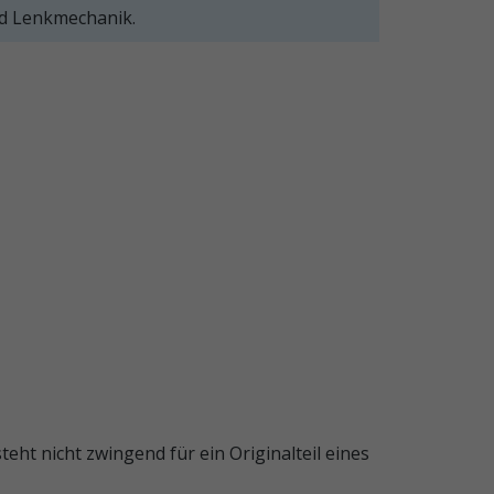
nd Lenkmechanik.
ht nicht zwingend für ein Originalteil eines