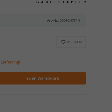
Art-Nr.:
0009247314
MERKEN
Lieferung!
ahl
In den Warenkorb