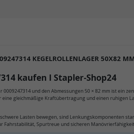
9247314 KEGELROLLENLAGER 50X82 MM
7314 kaufen I Stapler-Shop24
 0009247314 und den Abmessungen 50 × 82 mm ist ein zentra
ür eine gleichmäßige Kraftübertragung und einen ruhigen L
ig schwere Lasten bewegen, sind Lenkungskomponenten sta
r Fahrstabilität, Spurtreue und sicheren Manövrierfähigkeit