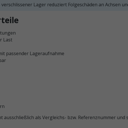
h verschlissener Lager reduziert Folgeschäden an Achsen u
teile
stungen
r Last
 mit passender Lageraufnahme
bar
rn
ausschließlich als Vergleichs- bzw. Referenznummer und ste