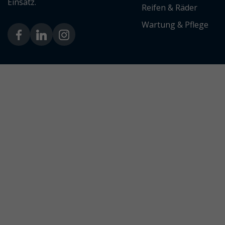
Einsatz.
Reifen & Räder
Wartung & Pflege