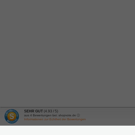
SEHR GUT
(4.93 / 5)
aus
4
Bewertungen bei: shopvote.de ⓘ
Informationen zur Echtheit der Bewertungen