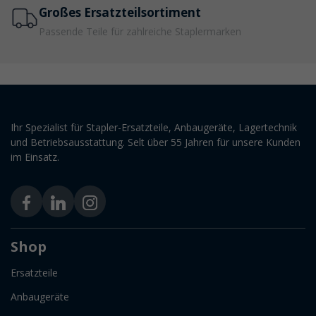
Großes Ersatzteilsortiment
Passende Teile für zahlreiche Staplermarken
Ihr Spezialist für Stapler-Ersatzteile, Anbaugeräte, Lagertechnik
und Betriebsausstattung. Selt über 55 Jahren für unsere Kunden
im Einsatz.
Shop
Ersatzteile
Anbaugeräte