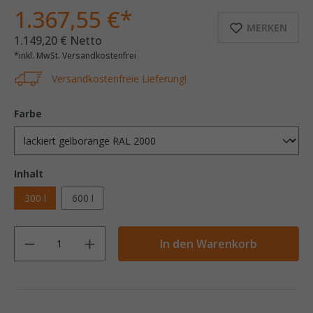
1.367,55 €*
MERKEN
1.149,20 € Netto
*inkl. MwSt. Versandkostenfrei
Versandkostenfreie Lieferung!
Farbe
Inhalt
300 l
600 l
Anzahl
In den Warenkorb