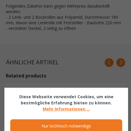
Folgendes Zubehör kann gegen Mehrpreis dazubestellt
werden:
- 2 Lenk- und 2 Bockrollen aus Polyamid, Durchmesser 180
mm, davon eine Lenkrolle mit Feststeller - Bauhöhe 220 mm
- verzinkter Deckel, 2-seitig zu öffnen
ÄHNLICHE ARTIKEL
Related products
Diese Webseite verwendet Cookies, um eine
bestmögliche Erfahrung bieten zu können.
Mehr Informationen ...
Nur technisch notwendige