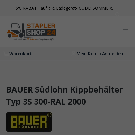
inhalt springen
5% RABATT auf alle Ladegerät- CODE: SOMMER5
Warenkorb
Mein Konto Anmelden
BAUER Südlohn Kippbehälter
Typ 3S 300-RAL 2000