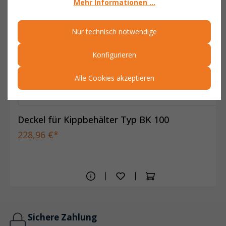
Mehr Informationen ...
Nur technisch notwendige
Konfigurieren
Alle Cookies akzeptieren
Deckel für Kippbehälter Typ BK 100
228,96 €*
Sichere Zahlung