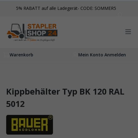
inhalt springen
5% RABATT auf alle Ladegerät- CODE: SOMMER5
Warenkorb
Mein Konto Anmelden
Kippbehälter Typ BK 120 RAL
5012