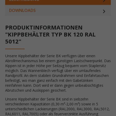
DOWNLOADS
PRODUKTINFORMATIONEN
"KIPPBEHÄLTER TYP BK 120 RAL
5012"
Unsere Kippbehälter der Serie BK verfügen über einen
Abrollmechanismus bei einem günstigen Lastschwerpunkt. Das
Kippen ist in jeder Höhe per Seilzug bequem vom Staplersitz
möglich. Das Wannenblech verfügt über ein umlaufendes
Randprofil. An dem stabilen Grundrahmen sind Einfahrtaschen
befestigt, wo man ganz einfach mit den Gabelzinken
reinfahren kann. Dort wird er dann gegen unbeabsichtigtes
Abrutschen und Auskippen gesichert.
Unsere Kippbehälter der Serie BK sind in siebzehn
verschiedenen Kapazitäten (0,30 m³-2,00 m³) sowie in 5
unterschiedlichen Lackierungen (RAL2000, RAL3000, RAL5012,
RAL6011, RAL7005) oder als feuerverzinkte Ausführung