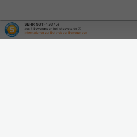
SEHR GUT
(4.93 / 5)
aus
4
Bewertungen bei: shopvote.de ⓘ
Informationen zur Echtheit der Bewertungen