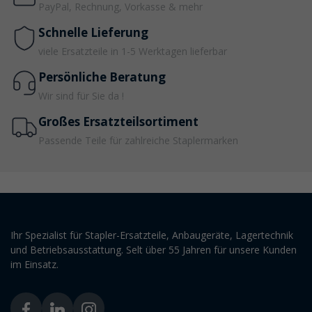
PayPal, Rechnung, Vorkasse & mehr
Schnelle Lieferung
viele Ersatzteile in 1-5 Werktagen lieferbar
Persönliche Beratung
Wir sind für Sie da !
Großes Ersatzteilsortiment
Passende Teile für zahlreiche Staplermarken
Ihr Spezialist für Stapler-Ersatzteile, Anbaugeräte, Lagertechnik
und Betriebsausstattung. Selt über 55 Jahren für unsere Kunden
im Einsatz.