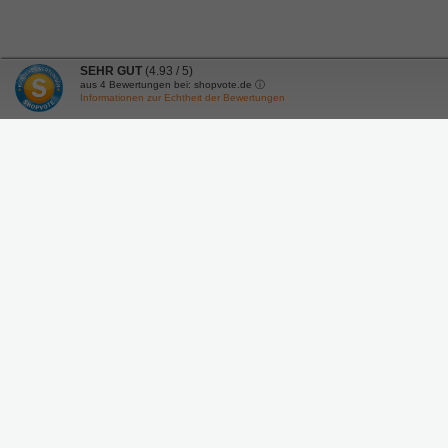
SEHR GUT
(4.93 / 5)
aus
4
Bewertungen bei: shopvote.de ⓘ
Informationen zur Echtheit der Bewertungen