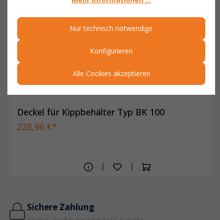
Nur technisch notwendige
Konfigurieren
Alle Cookies akzeptieren
Deckel für Kippbehälter Typ BK 100
228,96 €*
Sichere Zahlung