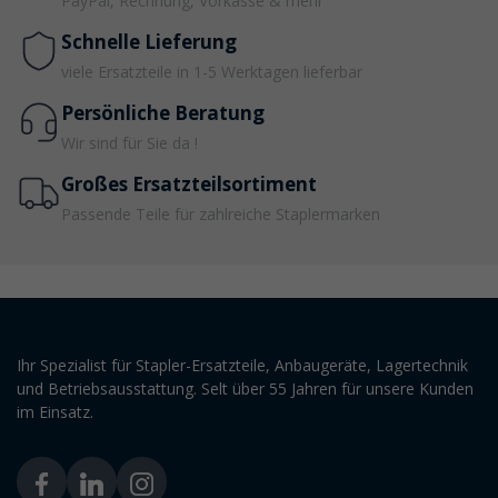
PayPal, Rechnung, Vorkasse & mehr
Schnelle Lieferung
viele Ersatzteile in 1-5 Werktagen lieferbar
Persönliche Beratung
Wir sind für Sie da !
Großes Ersatzteilsortiment
Passende Teile für zahlreiche Staplermarken
Ihr Spezialist für Stapler-Ersatzteile, Anbaugeräte, Lagertechnik
und Betriebsausstattung. Selt über 55 Jahren für unsere Kunden
im Einsatz.