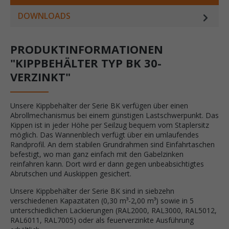
DOWNLOADS
PRODUKTINFORMATIONEN
"KIPPBEHÄLTER TYP BK 30-
VERZINKT"
Unsere Kippbehälter der Serie BK verfügen über einen
Abrollmechanismus bei einem günstigen Lastschwerpunkt. Das
Kippen ist in jeder Höhe per Seilzug bequem vom Staplersitz
möglich. Das Wannenblech verfügt über ein umlaufendes
Randprofil. An dem stabilen Grundrahmen sind Einfahrtaschen
befestigt, wo man ganz einfach mit den Gabelzinken
reinfahren kann. Dort wird er dann gegen unbeabsichtigtes
Abrutschen und Auskippen gesichert.
Unsere Kippbehälter der Serie BK sind in siebzehn
verschiedenen Kapazitäten (0,30 m³-2,00 m³) sowie in 5
unterschiedlichen Lackierungen (RAL2000, RAL3000, RAL5012,
RAL6011, RAL7005) oder als feuerverzinkte Ausführung