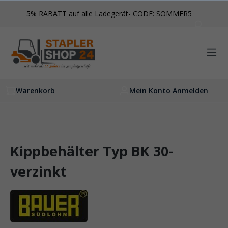
inhalt springen
5% RABATT auf alle Ladegerät- CODE: SOMMER5
Warenkorb
Mein Konto Anmelden
Kippbehälter Typ BK 30-
verzinkt