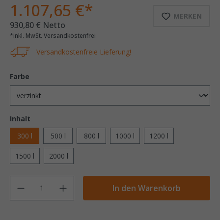
1.107,65 €*
MERKEN
930,80 € Netto
*inkl. MwSt. Versandkostenfrei
Versandkostenfreie Lieferung!
Farbe
Inhalt
300 l
500 l
800 l
1000 l
1200 l
1500 l
2000 l
Anzahl
In den Warenkorb