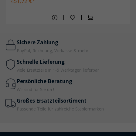
451,72 €*
Sichere Zahlung
PayPal, Rechnung, Vorkasse & mehr
Schnelle Lieferung
viele Ersatzteile in 1-5 Werktagen lieferbar
Persönliche Beratung
Wir sind für Sie da !
Großes Ersatzteilsortiment
Passende Teile für zahlreiche Staplermarken