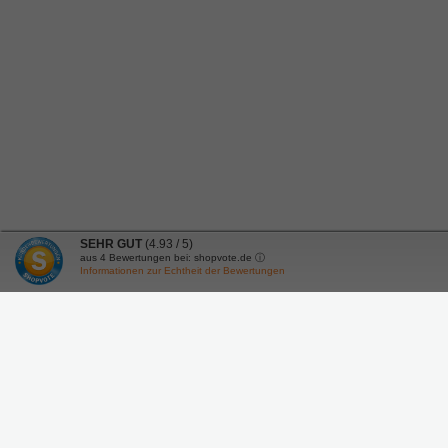
SEHR GUT
(4.93 / 5)
aus
4
Bewertungen bei: shopvote.de ⓘ
Informationen zur Echtheit der Bewertungen