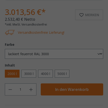
3.013,56 €*
MERKEN
2.532,40 € Netto
*inkl. MwSt. Versandkostenfrei
Versandkostenfreie Lieferung!
Farbe
Inhalt
2000 l
3000 l
4000 l
5000 l
Anzahl
In den Warenkorb