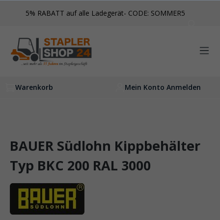
inhalt springen
5% RABATT auf alle Ladegerät- CODE: SOMMER5
Warenkorb
Mein Konto Anmelden
BAUER Südlohn Kippbehälter
Typ BKC 200 RAL 3000