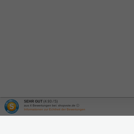
SEHR GUT
(4.93 / 5)
aus
4
Bewertungen bei: shopvote.de ⓘ
Informationen zur Echtheit der Bewertungen