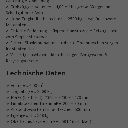
Witterung & Abnutzung
✔ Großzügiges Volumen – 4,00 m³ für große Mengen an
Schüttgut oder Abfall
✔ Hohe Tragkraft – belastbar bis 2500 kg, ideal für schwere
Materialien
✔ Einfache Entleerung – Kippmechanismus per Seilzug direkt
vom Stapler steuerbar
✔ Sichere Stapleraufnahme – robuste Einfahrtaschen sorgen
für stabilen Halt
✔ Vielseitig einsetzbar – ideal für Lager, Baugewerbe &
Recyclingbetriebe
Technische Daten
🔹 Volumen: 4,00 m³
🔹 Tragfähigkeit: 2500 kg
🔹 Maße (L × B × H): 2340 × 2230 × 1470 mm
🔹 Einfahrtaschen-Innenmaße: 200 × 80 mm
🔹 Abstand zwischen Einfahrtaschen: 600 mm
🔹 Eigengewicht: 568 kg
🔹 Oberfläche: Lackiert in RAL 5012 (Lichtblau)