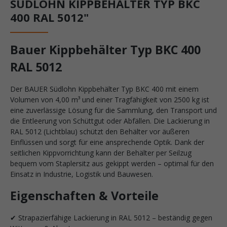
SÜDLOHN KIPPBEHÄLTER TYP BKC
400 RAL 5012"
Bauer Kippbehälter Typ BKC 400
RAL 5012
Der BAUER Südlohn Kippbehälter Typ BKC 400 mit einem
Volumen von 4,00 m³ und einer Tragfähigkeit von 2500 kg ist
eine zuverlässige Lösung für die Sammlung, den Transport und
die Entleerung von Schüttgut oder Abfällen. Die Lackierung in
RAL 5012 (Lichtblau) schützt den Behälter vor äußeren
Einflüssen und sorgt für eine ansprechende Optik. Dank der
seitlichen Kippvorrichtung kann der Behälter per Seilzug
bequem vom Staplersitz aus gekippt werden – optimal für den
Einsatz in Industrie, Logistik und Bauwesen.
Eigenschaften & Vorteile
✔ Strapazierfähige Lackierung in RAL 5012 – beständig gegen