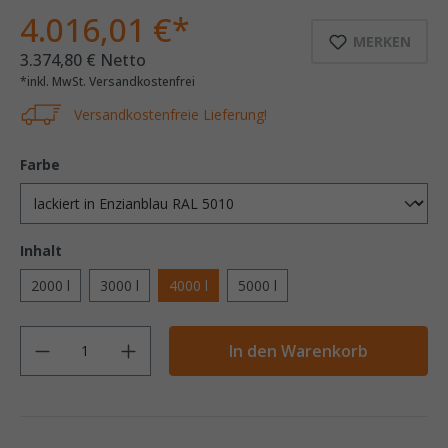
4.016,01 €*
MERKEN
3.374,80 € Netto
*inkl. MwSt. Versandkostenfrei
Versandkostenfreie Lieferung!
Farbe
Inhalt
2000 l
3000 l
4000 l
5000 l
Anzahl
In den Warenkorb