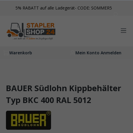
inhalt springen
5% RABATT auf alle Ladegerät- CODE: SOMMER5
Warenkorb
Mein Konto Anmelden
BAUER Südlohn Kippbehälter
Typ BKC 400 RAL 5012