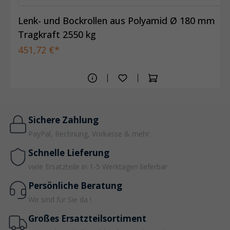
Lenk- und Bockrollen aus Polyamid Ø 180 mm
Tragkraft 2550 kg
451,72 €*
Sichere Zahlung
PayPal, Rechnung, Vorkasse & mehr
Schnelle Lieferung
viele Ersatzteile in 1-5 Werktagen lieferbar
Persönliche Beratung
Wir sind für Sie da !
Großes Ersatzteilsortiment