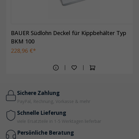
BAUER Südlohn Deckel für Kippbehälter Typ
BKM 100
228,96 €*
Sichere Zahlung
PayPal, Rechnung, Vorkasse & mehr
Schnelle Lieferung
viele Ersatzteile in 1-5 Werktagen lieferbar
Persönliche Beratung