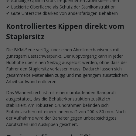
✔ Auffällige Optik in stark frequentierten Arbeitsbereichen
✔ Lackierte Oberfläche als Schutz der Stahlkonstruktion
✔ Gute Unterscheidbarkeit von andersfarbigen Behältern
Kontrolliertes Kippen direkt vom
Staplersitz
Die BKM-Serie verfügt über einen Abrollmechanismus mit
günstigem Lastschwerpunkt. Der Kippvorgang kann in jeder
Hubhöhe über einen Seilzug ausgelöst werden, ohne dass der
Fahrer den Staplersitz verlassen muss. Dadurch lassen sich
gesammelte Materialien zügig und mit geringem zusätzlichem
Arbeitsaufwand entleeren.
Das Wannenblech ist mit einem umlaufenden Randprofil
ausgestattet, das die Behälterkonstruktion zusätzlich
stabilisiert. Am robusten Grundrahmen befinden sich
Einfahrtaschen mit einem Innenmaß von 200 × 80 mm. Nach
der Aufnahme wird der Behälter gegen unbeabsichtigtes
Abrutschen und Auskippen gesichert.