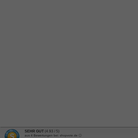
SEHR GUT
(4.93 / 5)
aus
4
Bewertungen bei: shopvote.de ⓘ