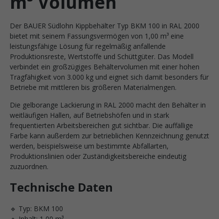
m³ Volumen
Der BAUER Südlohn Kippbehälter Typ BKM 100 in RAL 2000
bietet mit seinem Fassungsvermögen von 1,00 m³ eine
leistungsfähige Lösung für regelmäßig anfallende
Produktionsreste, Wertstoffe und Schüttgüter. Das Modell
verbindet ein großzügiges Behältervolumen mit einer hohen
Tragfähigkeit von 3.000 kg und eignet sich damit besonders für
Betriebe mit mittleren bis größeren Materialmengen.
Die gelborange Lackierung in RAL 2000 macht den Behälter in
weitläufigen Hallen, auf Betriebshöfen und in stark
frequentierten Arbeitsbereichen gut sichtbar. Die auffällige
Farbe kann außerdem zur betrieblichen Kennzeichnung genutzt
werden, beispielsweise um bestimmte Abfallarten,
Produktionslinien oder Zuständigkeitsbereiche eindeutig
zuzuordnen.
Technische Daten
🔹 Typ: BKM 100
🔹 Inhalt: 1,00 m³