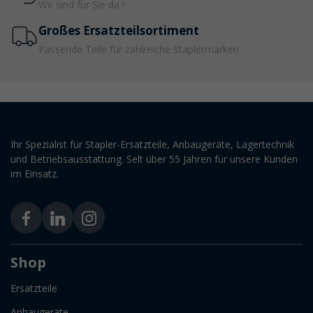
Wir sind für Sie da !
Großes Ersatzteilsortiment
Passende Teile für zahlreiche Staplermarken
Ihr Spezialist für Stapler-Ersatzteile, Anbaugeräte, Lagertechnik
und Betriebsausstattung. Selt über 55 Jahren für unsere Kunden
im Einsatz.
Shop
Ersatzteile
Anbaugeräte