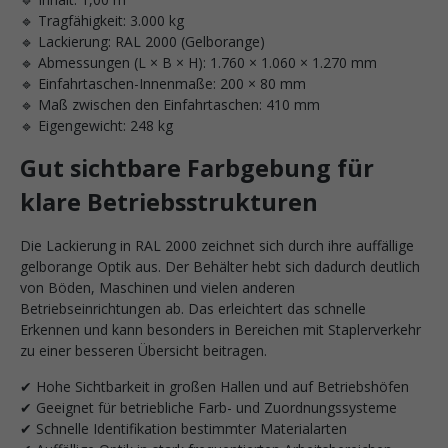
🔹 Tragfähigkeit: 3.000 kg
🔹 Lackierung: RAL 2000 (Gelborange)
🔹 Abmessungen (L × B × H): 1.760 × 1.060 × 1.270 mm
🔹 Einfahrtaschen-Innenmaße: 200 × 80 mm
🔹 Maß zwischen den Einfahrtaschen: 410 mm
🔹 Eigengewicht: 248 kg
Gut sichtbare Farbgebung für
klare Betriebsstrukturen
Die Lackierung in RAL 2000 zeichnet sich durch ihre auffällige
gelborange Optik aus. Der Behälter hebt sich dadurch deutlich
von Böden, Maschinen und vielen anderen
Betriebseinrichtungen ab. Das erleichtert das schnelle
Erkennen und kann besonders in Bereichen mit Staplerverkehr
zu einer besseren Übersicht beitragen.
✔ Hohe Sichtbarkeit in großen Hallen und auf Betriebshöfen
✔ Geeignet für betriebliche Farb- und Zuordnungssysteme
✔ Schnelle Identifikation bestimmter Materialarten