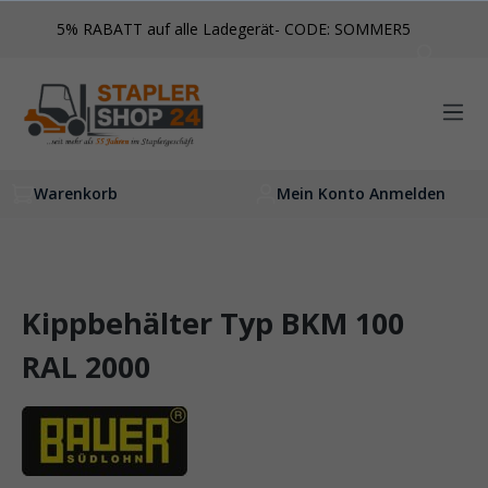
inhalt springen
5% RABATT auf alle Ladegerät- CODE: SOMMER5
Warenkorb
Mein Konto Anmelden
Kippbehälter Typ BKM 100
RAL 2000