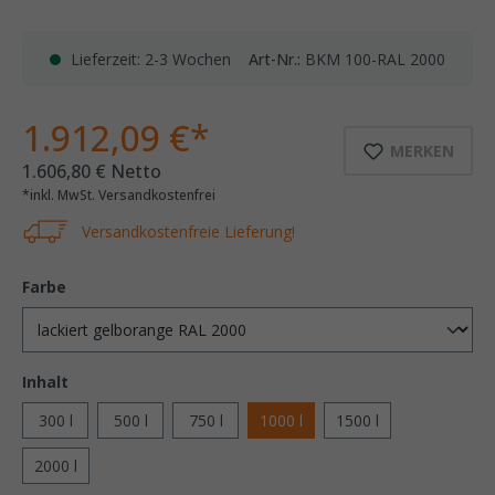
Lieferzeit: 2-3 Wochen
Art-Nr.:
BKM 100-RAL 2000
1.912,09 €*
MERKEN
1.606,80 € Netto
*inkl. MwSt. Versandkostenfrei
Versandkostenfreie Lieferung!
Farbe
Inhalt
300 l
500 l
750 l
1000 l
1500 l
2000 l