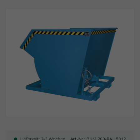
Lieferzeit: 2-3 Wochen
Art-Nr.:
BKM 200-RAL 5012