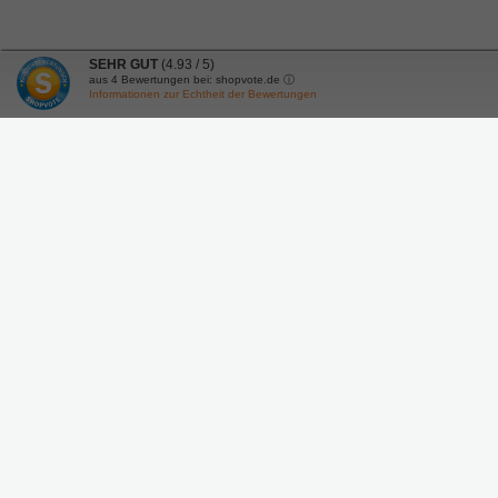
SEHR GUT
(4.93 / 5)
aus
4
Bewertungen bei: shopvote.de ⓘ
Informationen zur Echtheit der Bewertungen