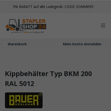
inhalt springen
5% RABATT auf alle Ladegerät- CODE: SOMMER5
Warenkorb
Mein Konto Anmelden
Kippbehälter Typ BKM 200
RAL 5012