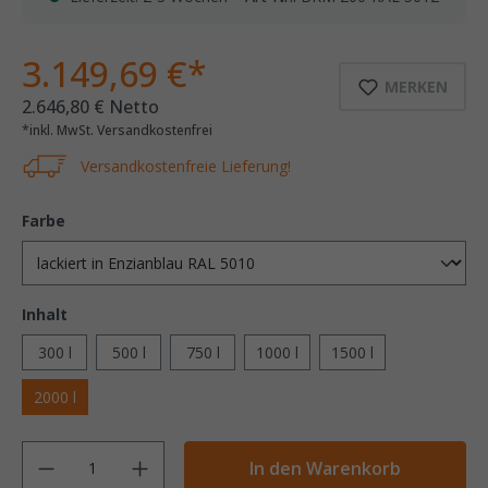
3.149,69 €*
MERKEN
2.646,80 € Netto
*inkl. MwSt. Versandkostenfrei
Versandkostenfreie Lieferung!
Farbe
Inhalt
300 l
500 l
750 l
1000 l
1500 l
2000 l
Anzahl
In den Warenkorb