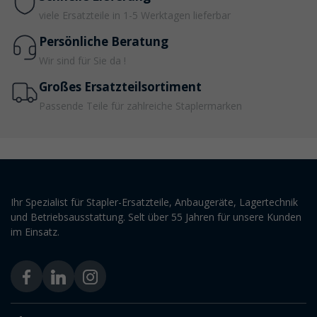
viele Ersatzteile in 1-5 Werktagen lieferbar
Persönliche Beratung
Wir sind für Sie da !
Großes Ersatzteilsortiment
Passende Teile für zahlreiche Staplermarken
Ihr Spezialist für Stapler-Ersatzteile, Anbaugeräte, Lagertechnik
und Betriebsausstattung. Selt über 55 Jahren für unsere Kunden
im Einsatz.