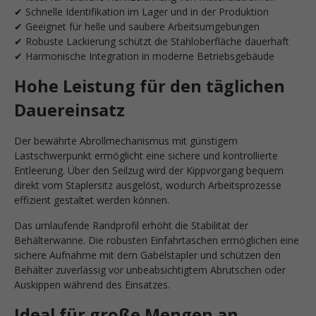
✔ Schnelle Identifikation im Lager und in der Produktion
✔ Geeignet für helle und saubere Arbeitsumgebungen
✔ Robuste Lackierung schützt die Stahloberfläche dauerhaft
✔ Harmonische Integration in moderne Betriebsgebäude
Hohe Leistung für den täglichen
Dauereinsatz
Der bewährte Abrollmechanismus mit günstigem
Lastschwerpunkt ermöglicht eine sichere und kontrollierte
Entleerung. Über den Seilzug wird der Kippvorgang bequem
direkt vom Staplersitz ausgelöst, wodurch Arbeitsprozesse
effizient gestaltet werden können.
Das umlaufende Randprofil erhöht die Stabilität der
Behälterwanne. Die robusten Einfahrtaschen ermöglichen eine
sichere Aufnahme mit dem Gabelstapler und schützen den
Behälter zuverlässig vor unbeabsichtigtem Abrutschen oder
Auskippen während des Einsatzes.
Ideal für große Mengen an