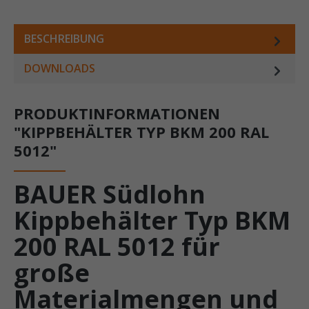
BESCHREIBUNG
DOWNLOADS
PRODUKTINFORMATIONEN
"KIPPBEHÄLTER TYP BKM 200 RAL
5012"
BAUER Südlohn
Kippbehälter Typ BKM
200 RAL 5012 für
große
Materialmengen und