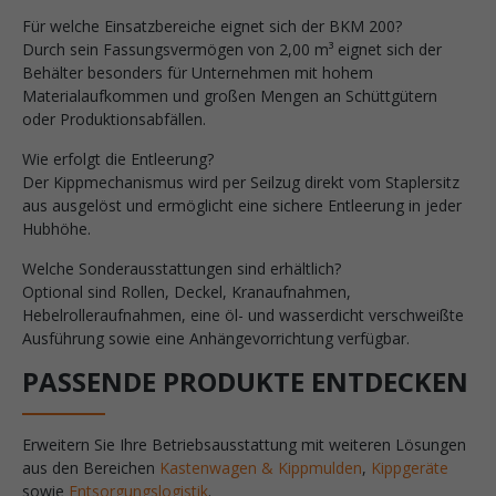
Für welche Einsatzbereiche eignet sich der BKM 200?
Durch sein Fassungsvermögen von 2,00 m³ eignet sich der
Behälter besonders für Unternehmen mit hohem
Materialaufkommen und großen Mengen an Schüttgütern
oder Produktionsabfällen.
Wie erfolgt die Entleerung?
Der Kippmechanismus wird per Seilzug direkt vom Staplersitz
aus ausgelöst und ermöglicht eine sichere Entleerung in jeder
Hubhöhe.
Welche Sonderausstattungen sind erhältlich?
Optional sind Rollen, Deckel, Kranaufnahmen,
Hebelrolleraufnahmen, eine öl- und wasserdicht verschweißte
Ausführung sowie eine Anhängevorrichtung verfügbar.
PASSENDE PRODUKTE ENTDECKEN
Erweitern Sie Ihre Betriebsausstattung mit weiteren Lösungen
aus den Bereichen
Kastenwagen & Kippmulden
,
Kippgeräte
sowie
Entsorgungslogistik
.