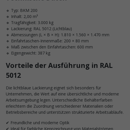
🔹 Typ: BKM 200
🔹 Inhalt: 2,00 m³
🔹 Tragfähigkeit: 3.000 kg
🔹 Lackierung: RAL 5012 (Lichtblau)
🔹 Abmessungen (L × B × H): 1.810 × 1.560 × 1.470 mm
🔹 Einfahrtaschen-Innenmaße: 200 × 80 mm
🔹 Maß zwischen den Einfahrtaschen: 600 mm
🔹 Eigengewicht: 387 kg
Vorteile der Ausführung in RAL
5012
Die lichtblaue Lackierung eignet sich besonders für
Unternehmen, die Wert auf eine übersichtliche und moderne
Arbeitsumgebung legen. Unterschiedliche Behälterfarben
erleichtern die Zuordnung verschiedener Materialien oder
Betriebsbereiche und unterstützen strukturierte Arbeitsabläufe.
✔ Freundliche und moderne Optik
✔ Ideal für farbliche Kennzeichnung von Materialströmen