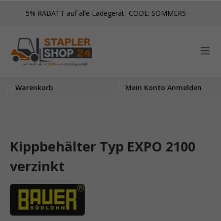
inhalt springen
5% RABATT auf alle Ladegerät- CODE: SOMMER5
Warenkorb
Mein Konto Anmelden
Kippbehälter Typ EXPO 2100
verzinkt