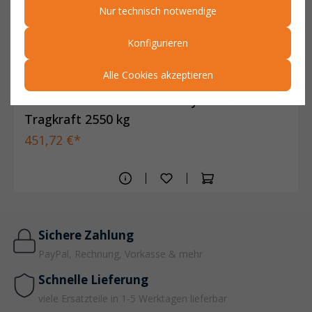
Nur technisch notwendige
Konfigurieren
Alle Cookies akzeptieren
Lenk- und Bockrollen aus Polyamid Ø 180 mm
Tragkraft 2550 kg
451,72 €*
Sichere Zahlung
PayPal, Rechnung, Vorkasse & mehr
Schnelle Lieferung
viele Ersatzteile in 1-5 Werktagen lieferbar