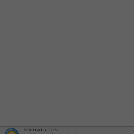
SEHR GUT
(4.93 / 5)