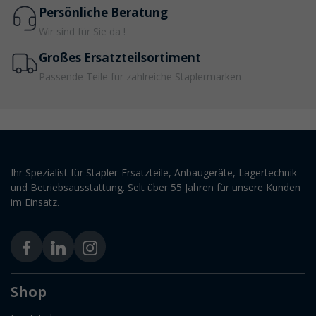
Persönliche Beratung
Wir sind für Sie da !
Großes Ersatzteilsortiment
Passende Teile für zahlreiche Staplermarken
Ihr Spezialist für Stapler-Ersatzteile, Anbaugeräte, Lagertechnik
und Betriebsausstattung. Selt über 55 Jahren für unsere Kunden
im Einsatz.
Shop