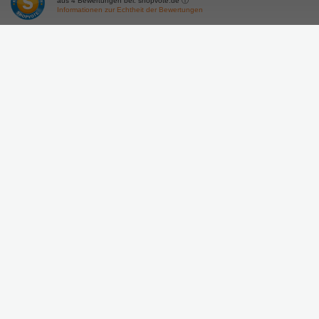
aus
4
Bewertungen bei: shopvote.de ⓘ
Informationen zur Echtheit der Bewertungen