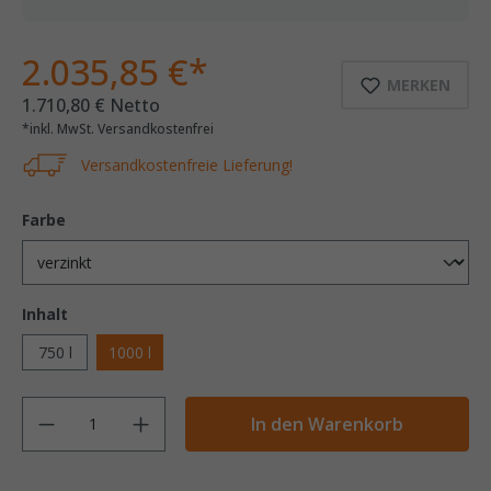
2.035,85 €*
MERKEN
1.710,80 € Netto
*inkl. MwSt. Versandkostenfrei
Versandkostenfreie Lieferung!
Farbe
Inhalt
750 l
1000 l
Anzahl
In den Warenkorb