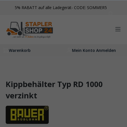
inhalt springen
5% RABATT auf alle Ladegerät- CODE: SOMMER5
Warenkorb
Mein Konto Anmelden
Kippbehälter Typ RD 1000
verzinkt