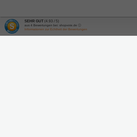
SEHR GUT
(4.93 / 5)
aus
4
Bewertungen bei: shopvote.de ⓘ
Informationen zur Echtheit der Bewertungen