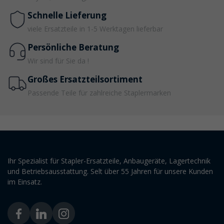
Schnelle Lieferung
viele Ersatzteile in 1-5 Werktagen lieferbar
Persönliche Beratung
Wir sind für Sie da !
Großes Ersatzteilsortiment
Passende Teile für zahlreiche Staplermarken
Ihr Spezialist für Stapler-Ersatzteile, Anbaugeräte, Lagertechnik
und Betriebsausstattung. Selt über 55 Jahren für unsere Kunden
im Einsatz.