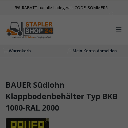
inhalt springen
5% RABATT auf alle Ladegerät- CODE: SOMMER5
Warenkorb
Mein Konto Anmelden
BAUER Südlohn
Klappbodenbehälter Typ BKB
1000-RAL 2000