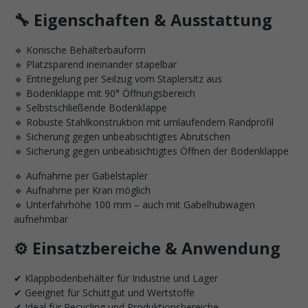
🔧 Eigenschaften & Ausstattung
🔹 Konische Behälterbauform
🔹 Platzsparend ineinander stapelbar
🔹 Entriegelung per Seilzug vom Staplersitz aus
🔹 Bodenklappe mit 90° Öffnungsbereich
🔹 Selbstschließende Bodenklappe
🔹 Robuste Stahlkonstruktion mit umlaufendem Randprofil
🔹 Sicherung gegen unbeabsichtigtes Abrutschen
🔹 Sicherung gegen unbeabsichtigtes Öffnen der Bodenklappe
🔹 Aufnahme per Gabelstapler
🔹 Aufnahme per Kran möglich
🔹 Unterfahrhöhe 100 mm – auch mit Gabelhubwagen
aufnehmbar
⚙️ Einsatzbereiche & Anwendung
✔ Klappbodenbehälter für Industrie und Lager
✔ Geeignet für Schüttgut und Wertstoffe
✔ Ideal für Recycling und Produktionsbereiche