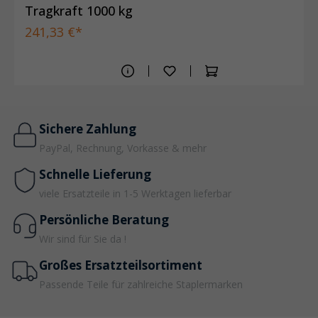
Tragkraft 1000 kg
241,33 €*
Sichere Zahlung
PayPal, Rechnung, Vorkasse & mehr
Schnelle Lieferung
viele Ersatzteile in 1-5 Werktagen lieferbar
Persönliche Beratung
Wir sind für Sie da !
Großes Ersatzteilsortiment
Passende Teile für zahlreiche Staplermarken