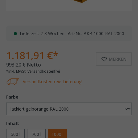
Lieferzeit: 2-3 Wochen
Art-Nr.:
BKB 1000-RAL 2000
1.181,91 €*
MERKEN
993,20 € Netto
*inkl. MwSt. Versandkostenfrei
Versandkostenfreie Lieferung!
Farbe
Inhalt
500 l
700 l
1000 l