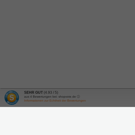
SEHR GUT
(4.93 / 5)
aus
4
Bewertungen bei: shopvote.de ⓘ
Informationen zur Echtheit der Bewertungen