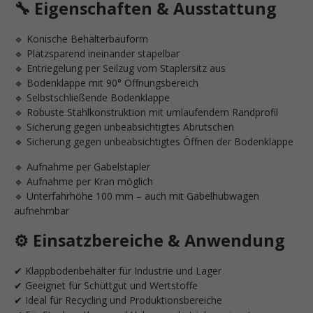
🔧 Eigenschaften & Ausstattung
🔹 Konische Behälterbauform
🔹 Platzsparend ineinander stapelbar
🔹 Entriegelung per Seilzug vom Staplersitz aus
🔹 Bodenklappe mit 90° Öffnungsbereich
🔹 Selbstschließende Bodenklappe
🔹 Robuste Stahlkonstruktion mit umlaufendem Randprofil
🔹 Sicherung gegen unbeabsichtigtes Abrutschen
🔹 Sicherung gegen unbeabsichtigtes Öffnen der Bodenklappe
🔹 Aufnahme per Gabelstapler
🔹 Aufnahme per Kran möglich
🔹 Unterfahrhöhe 100 mm – auch mit Gabelhubwagen
aufnehmbar
⚙️ Einsatzbereiche & Anwendung
✔ Klappbodenbehälter für Industrie und Lager
✔ Geeignet für Schüttgut und Wertstoffe
✔ Ideal für Recycling und Produktionsbereiche