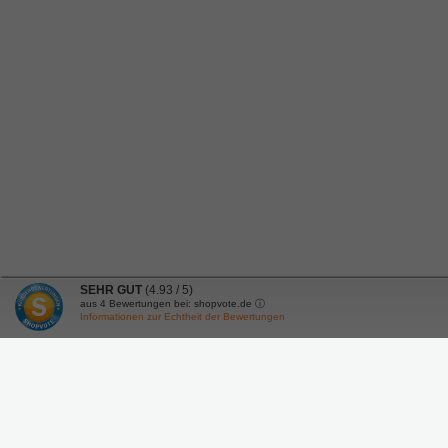
SEHR GUT
(4.93 / 5)
aus
4
Bewertungen bei: shopvote.de ⓘ
Informationen zur Echtheit der Bewertungen