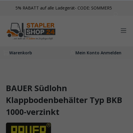
inhalt springen
5% RABATT auf alle Ladegerät- CODE: SOMMER5
Warenkorb
Mein Konto Anmelden
BAUER Südlohn
Klappbodenbehälter Typ BKB
1000-verzinkt