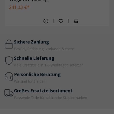
241,33 €*
Sichere Zahlung
PayPal, Rechnung, Vorkasse & mehr
Schnelle Lieferung
viele Ersatzteile in 1-5 Werktagen lieferbar
Persönliche Beratung
Wir sind für Sie da !
Großes Ersatzteilsortiment
Passende Teile für zahlreiche Staplermarken