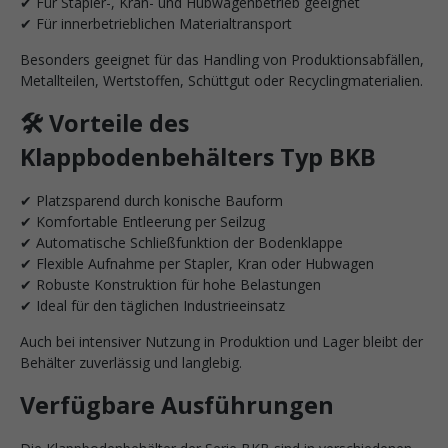
✔ Für Stapler-, Kran- und Hubwagenbetrieb geeignet
✔ Für innerbetrieblichen Materialtransport
Besonders geeignet für das Handling von Produktionsabfällen,
Metallteilen, Wertstoffen, Schüttgut oder Recyclingmaterialien.
🛠️ Vorteile des
Klappbodenbehälters Typ BKB
✔ Platzsparend durch konische Bauform
✔ Komfortable Entleerung per Seilzug
✔ Automatische Schließfunktion der Bodenklappe
✔ Flexible Aufnahme per Stapler, Kran oder Hubwagen
✔ Robuste Konstruktion für hohe Belastungen
✔ Ideal für den täglichen Industrieeinsatz
Auch bei intensiver Nutzung in Produktion und Lager bleibt der
Behälter zuverlässig und langlebig.
Verfügbare Ausführungen