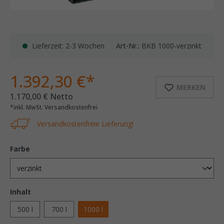
Lieferzeit: 2-3 Wochen
Art-Nr.:
BKB 1000-verzinkt
1.392,30 €*
MERKEN
1.170,00 € Netto
*inkl. MwSt. Versandkostenfrei
Versandkostenfreie Lieferung!
Farbe
Inhalt
500 l
700 l
1000 l