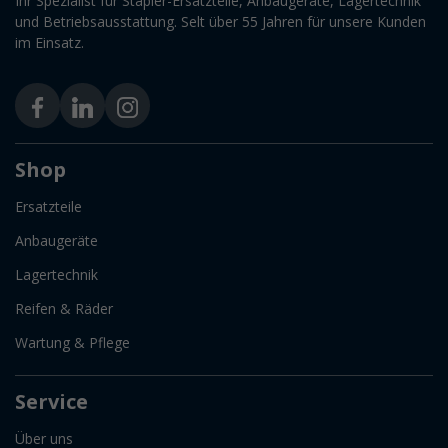
Ihr Spezialist für Stapler-Ersatzteile, Anbaugeräte, Lagertechnik
und Betriebsausstattung. Selt über 55 Jahren für unsere Kunden
im Einsatz.
Shop
Ersatzteile
Anbaugeräte
Lagertechnik
Reifen & Räder
Wartung & Pflege
Service
Über uns