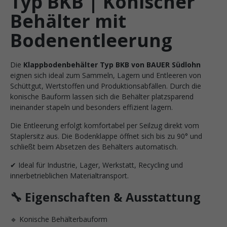
Typ BKB | Konischer
Behälter mit
Bodenentleerung
Die
Klappbodenbehälter Typ BKB von BAUER Südlohn
eignen sich ideal zum Sammeln, Lagern und Entleeren von
Schüttgut, Wertstoffen und Produktionsabfällen. Durch die
konische Bauform lassen sich die Behälter platzsparend
ineinander stapeln und besonders effizient lagern.
Die Entleerung erfolgt komfortabel per Seilzug direkt vom
Staplersitz aus. Die Bodenklappe öffnet sich bis zu 90° und
schließt beim Absetzen des Behälters automatisch.
✔ Ideal für Industrie, Lager, Werkstatt, Recycling und
innerbetrieblichen Materialtransport.
🔧 Eigenschaften & Ausstattung
🔹 Konische Behälterbauform