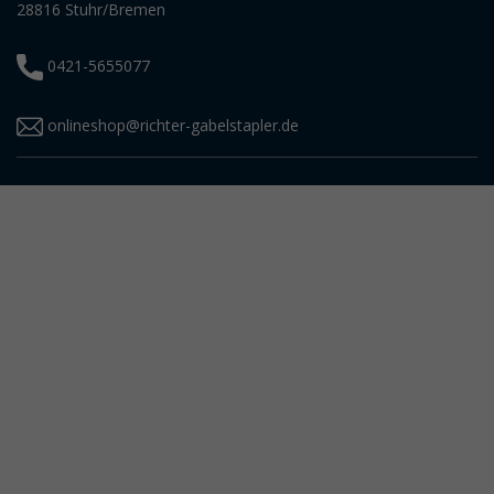
28816 Stuhr/Bremen
0421-5655077
onlineshop@richter-gabelstapler.de