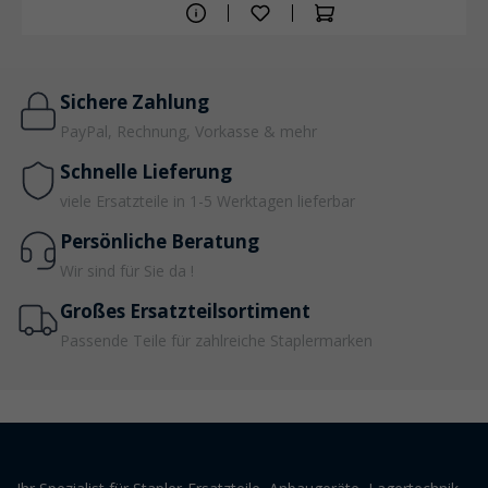
Sichere Zahlung
PayPal, Rechnung, Vorkasse & mehr
Schnelle Lieferung
viele Ersatzteile in 1-5 Werktagen lieferbar
Persönliche Beratung
Wir sind für Sie da !
Großes Ersatzteilsortiment
Passende Teile für zahlreiche Staplermarken