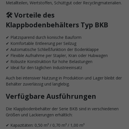
Metallteilen, Wertstoffen, Schüttgut oder Recyclingmaterialien.
🛠️ Vorteile des
Klappbodenbehälters Typ BKB
✔ Platzsparend durch konische Bauform
✔ Komfortable Entleerung per Seilzug
✔ Automatische Schließfunktion der Bodenklappe
✔ Flexible Aufnahme per Stapler, Kran oder Hubwagen
✔ Robuste Konstruktion für hohe Belastungen
✔ Ideal für den täglichen Industrieeinsatz
Auch bei intensiver Nutzung in Produktion und Lager bleibt der
Behälter zuverlässig und langlebig.
Verfügbare Ausführungen
Die Klappbodenbehälter der Serie BKB sind in verschiedenen
Größen und Lackierungen erhältlich:
✔ Kapazitäten: 0,50 m³ / 0,70 m³ / 1,00 m³