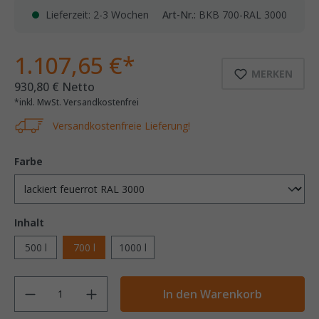
Lieferzeit: 2-3 Wochen
Art-Nr.:
BKB 700-RAL 3000
1.107,65 €*
MERKEN
930,80 € Netto
*inkl. MwSt. Versandkostenfrei
Versandkostenfreie Lieferung!
Farbe
Inhalt
500 l
700 l
1000 l
Anzahl
In den Warenkorb