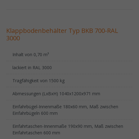
Klappbodenbehälter Typ BKB 700-RAL
3000
Inhalt von 0,70 m³
lackiert in RAL 3000
Tragfähigkeit von 1500 kg
Abmessungen (LxBxH) 1040x1200x971 mm
Einfahrbügel-Innenmaße 180x60 mm, Maß zwischen
Einfahrbügeln 600 mm
Einfahrtaschen-Innenmaße 190x90 mm, Maß zwischen
Einfahrtaschen 600 mm