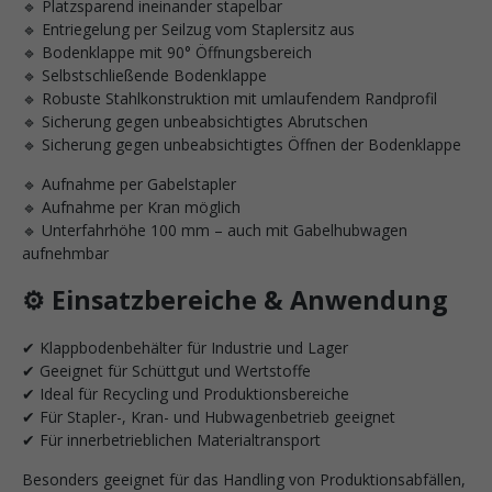
🔹 Platzsparend ineinander stapelbar
🔹 Entriegelung per Seilzug vom Staplersitz aus
🔹 Bodenklappe mit 90° Öffnungsbereich
🔹 Selbstschließende Bodenklappe
🔹 Robuste Stahlkonstruktion mit umlaufendem Randprofil
🔹 Sicherung gegen unbeabsichtigtes Abrutschen
🔹 Sicherung gegen unbeabsichtigtes Öffnen der Bodenklappe
🔹 Aufnahme per Gabelstapler
🔹 Aufnahme per Kran möglich
🔹 Unterfahrhöhe 100 mm – auch mit Gabelhubwagen
aufnehmbar
⚙️ Einsatzbereiche & Anwendung
✔ Klappbodenbehälter für Industrie und Lager
✔ Geeignet für Schüttgut und Wertstoffe
✔ Ideal für Recycling und Produktionsbereiche
✔ Für Stapler-, Kran- und Hubwagenbetrieb geeignet
✔ Für innerbetrieblichen Materialtransport
Besonders geeignet für das Handling von Produktionsabfällen,