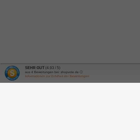
SEHR GUT
(4.93 / 5)
aus
4
Bewertungen bei: shopvote.de ⓘ
Informationen zur Echtheit der Bewertungen