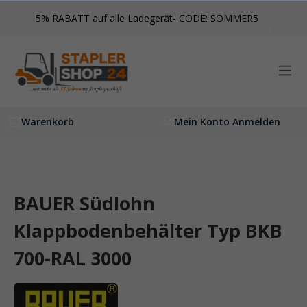
inhalt springen
5% RABATT auf alle Ladegerät- CODE: SOMMER5
Warenkorb
Mein Konto Anmelden
BAUER Südlohn
Klappbodenbehälter Typ BKB
700-RAL 3000