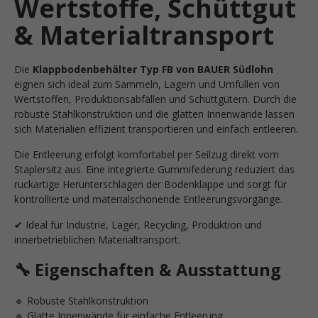
Wertstoffe, Schüttgut
& Materialtransport
Die
Klappbodenbehälter Typ FB von BAUER Südlohn
eignen sich ideal zum Sammeln, Lagern und Umfüllen von
Wertstoffen, Produktionsabfällen und Schüttgütern. Durch die
robuste Stahlkonstruktion und die glatten Innenwände lassen
sich Materialien effizient transportieren und einfach entleeren.
Die Entleerung erfolgt komfortabel per Seilzug direkt vom
Staplersitz aus. Eine integrierte Gummifederung reduziert das
ruckartige Herunterschlagen der Bodenklappe und sorgt für
kontrollierte und materialschonende Entleerungsvorgänge.
✔ Ideal für Industrie, Lager, Recycling, Produktion und
innerbetrieblichen Materialtransport.
🔧 Eigenschaften & Ausstattung
🔹 Robuste Stahlkonstruktion
🔹 Glatte Innenwände für einfache Entleerung