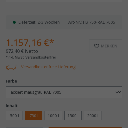
Lieferzeit: 2-3 Wochen
Art-Nr.:
FB 750-RAL 7005
1.157,16 €*
MERKEN
972,40 € Netto
*inkl. MwSt. Versandkostenfrei
Versandkostenfreie Lieferung!
Farbe
Inhalt
500 l
750 l
1000 l
1500 l
2000 l