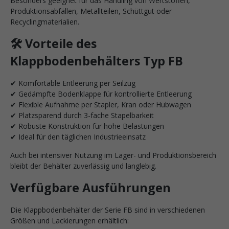
Besonders geeignet für das Handling von Wertstoffen,
Produktionsabfällen, Metallteilen, Schüttgut oder
Recyclingmaterialien.
🛠️ Vorteile des
Klappbodenbehälters Typ FB
✔ Komfortable Entleerung per Seilzug
✔ Gedämpfte Bodenklappe für kontrollierte Entleerung
✔ Flexible Aufnahme per Stapler, Kran oder Hubwagen
✔ Platzsparend durch 3-fache Stapelbarkeit
✔ Robuste Konstruktion für hohe Belastungen
✔ Ideal für den täglichen Industrieeinsatz
Auch bei intensiver Nutzung im Lager- und Produktionsbereich
bleibt der Behälter zuverlässig und langlebig.
Verfügbare Ausführungen
Die Klappbodenbehälter der Serie FB sind in verschiedenen
Größen und Lackierungen erhältlich: