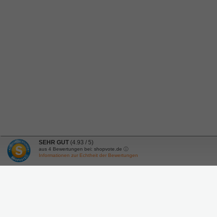
SEHR GUT
(4.93 / 5)
aus
4
Bewertungen bei: shopvote.de ⓘ
Informationen zur Echtheit der Bewertungen