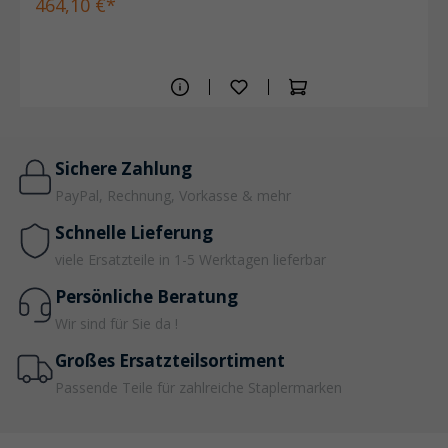
464,10 €*
Sichere Zahlung
PayPal, Rechnung, Vorkasse & mehr
Schnelle Lieferung
viele Ersatzteile in 1-5 Werktagen lieferbar
Persönliche Beratung
Wir sind für Sie da !
Großes Ersatzteilsortiment
Passende Teile für zahlreiche Staplermarken