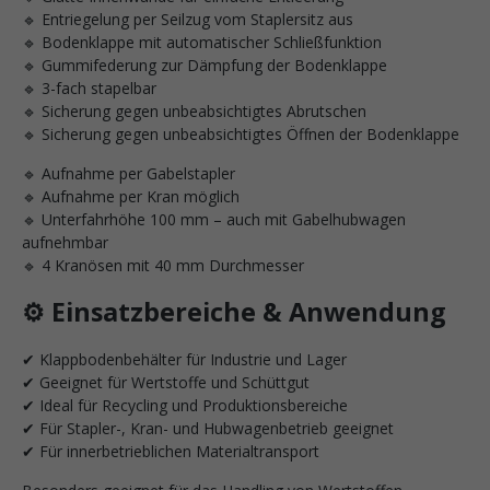
🔹 Entriegelung per Seilzug vom Staplersitz aus
🔹 Bodenklappe mit automatischer Schließfunktion
🔹 Gummifederung zur Dämpfung der Bodenklappe
🔹 3-fach stapelbar
🔹 Sicherung gegen unbeabsichtigtes Abrutschen
🔹 Sicherung gegen unbeabsichtigtes Öffnen der Bodenklappe
🔹 Aufnahme per Gabelstapler
🔹 Aufnahme per Kran möglich
🔹 Unterfahrhöhe 100 mm – auch mit Gabelhubwagen
aufnehmbar
🔹 4 Kranösen mit 40 mm Durchmesser
⚙️ Einsatzbereiche & Anwendung
✔ Klappbodenbehälter für Industrie und Lager
✔ Geeignet für Wertstoffe und Schüttgut
✔ Ideal für Recycling und Produktionsbereiche
✔ Für Stapler-, Kran- und Hubwagenbetrieb geeignet
✔ Für innerbetrieblichen Materialtransport