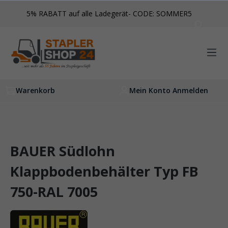
inhalt springen
5% RABATT auf alle Ladegerät- CODE: SOMMER5
Warenkorb
Mein Konto Anmelden
BAUER Südlohn
Klappbodenbehälter Typ FB
750-RAL 7005