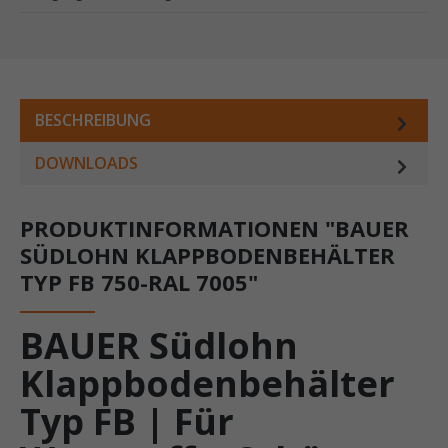
BESCHREIBUNG
DOWNLOADS
PRODUKTINFORMATIONEN "BAUER
SÜDLOHN KLAPPBODENBEHÄLTER
TYP FB 750-RAL 7005"
BAUER Südlohn
Klappbodenbehälter
Typ FB | Für