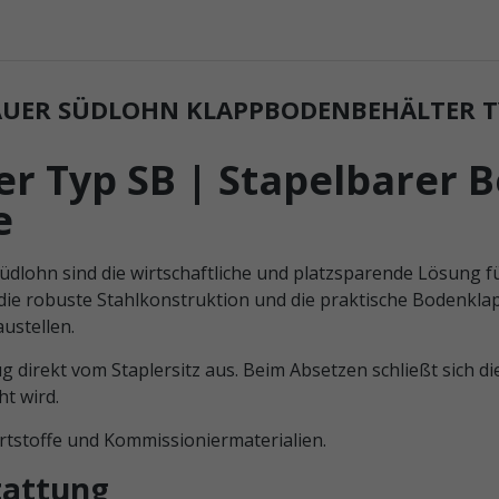
ER SÜDLOHN KLAPPBODENBEHÄLTER TYP
 Typ SB | Stapelbarer B
e
dlohn sind die wirtschaftliche und platzsparende Lösung 
die robuste Stahlkonstruktion und die praktische Bodenklapp
ustellen.
ug direkt vom Staplersitz aus. Beim Absetzen schließt sich 
ht wird.
ertstoffe und Kommissioniermaterialien.
tattung