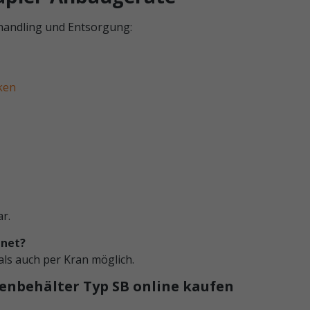
handling und Entsorgung:
ken
r.
gnet?
als auch per Kran möglich.
enbehälter Typ SB online kaufen