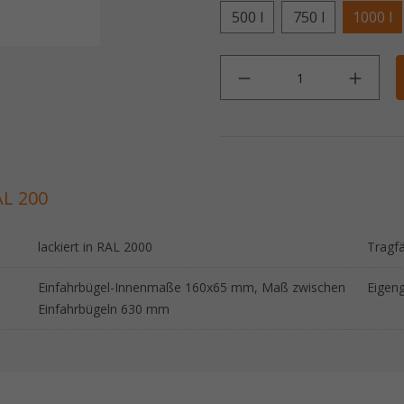
500 l
750 l
1000 l
Anz
AL 200
lackiert in RAL 2000
Tragfä
Einfahrbügel-Innenmaße 160x65 mm, Maß zwischen
Eigen
Einfahrbügeln 630 mm