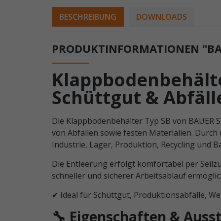
BESCHREIBUNG
DOWNLOADS
PRODUKTINFORMATIONEN "BAU
Klappbodenbehälter
Schüttgut & Abfäll
Die Klappbodenbehälter Typ SB von BAUER Sü
von Abfällen sowie festen Materialien. Durch 
Industrie, Lager, Produktion, Recycling und Ba
Die Entleerung erfolgt komfortabel per Seilz
schneller und sicherer Arbeitsablauf ermöglic
✔ Ideal für Schüttgut, Produktionsabfälle, W
🔧 Eigenschaften & Auss