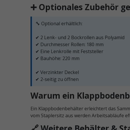
➕ Optionales Zubehör g
🔧 Optional erhältlich:
✔ 2 Lenk- und 2 Bockrollen aus Polyamid
✔ Durchmesser Rollen: 180 mm
✔ Eine Lenkrolle mit Feststeller
✔ Bauhöhe: 220 mm
✔ Verzinkter Deckel
✔ 2-seitig zu öffnen
Warum ein Klappbodenbeh
Ein Klappbodenbehälter erleichtert das Samme
vom Staplersitz aus werden Arbeitsabläufe eff
🔗 Weitere Behälter & S