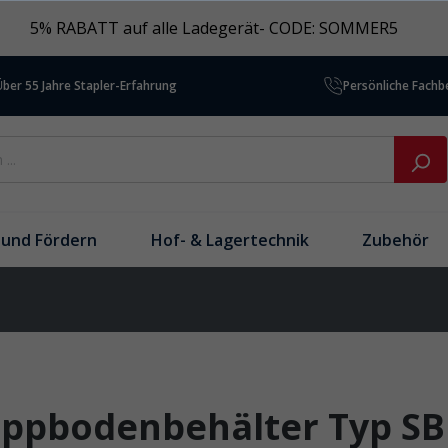
5% RABATT auf alle Ladegerät- CODE: SOMMER5
Über 55 Jahre Stapler-Erfahrung
Persönliche Fach
und Fördern
Hof- & Lagertechnik
Zubehör
ppbodenbehälter Typ SB