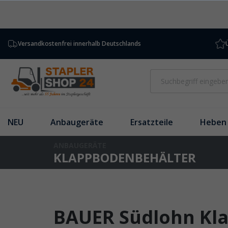
inhalt springen
Versandkostenfrei innerhalb Deutschlands
NEU
Anbaugeräte
Ersatzteile
Heben 
ANBAUGERÄTE
KLAPPBODENBEHÄLTER
BAUER Südlohn Kla