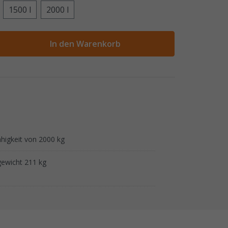
1500 l
2000 l
ahl
In den Warenkorb
higkeit von 2000 kg
gewicht 211 kg