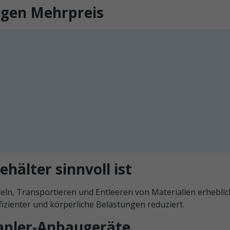
egen Mehrpreis
älter sinnvoll ist
ln, Transportieren und Entleeren von Materialien erheblic
izienter und körperliche Belastungen reduziert.
tapler-Anbaugeräte