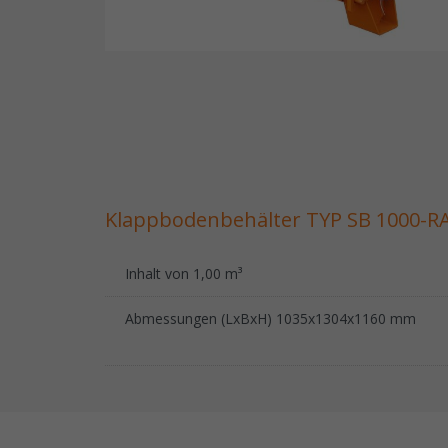
Klappbodenbehälter TYP SB 1000-R
Inhalt von 1,00 m³
Abmessungen (LxBxH) 1035x1304x1160 mm