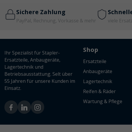
Sichere Zahlung
Schnell
PayPal, Rechnung, Vorkasse & mehr
viele Ersat
Shop
Ihr Spezialist für Stapler-
Ersatzteile, Anbaugeräte,
Ersatzteile
Lagertechnik und
Anbaugeräte
Betriebsausstattung. Selt über
55 Jahren für unsere Kunden im
Lagertechnik
Einsatz.
Reifen & Räder
Wartung & Pflege