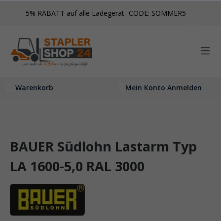
inhalt springen
5% RABATT auf alle Ladegerät- CODE: SOMMER5
Warenkorb
Mein Konto Anmelden
BAUER Südlohn Lastarm Typ
LA 1600-5,0 RAL 3000