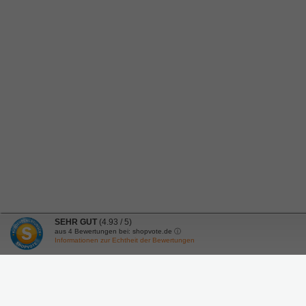
SEHR GUT
(4.93 / 5)
aus
4
Bewertungen bei: shopvote.de ⓘ
Informationen zur Echtheit der Bewertungen