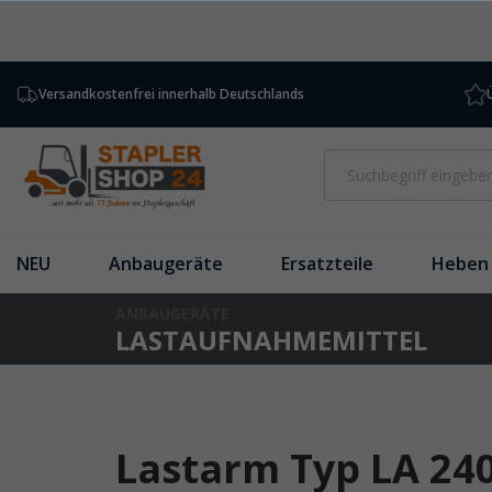
inhalt springen
Versandkostenfrei innerhalb Deutschlands
NEU
Anbaugeräte
Ersatzteile
Heben 
ANBAUGERÄTE
LASTAUFNAHMEMITTEL
Lastarm Typ LA 240