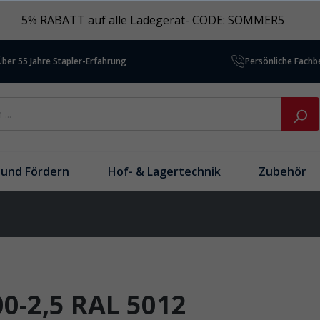
5% RABATT auf alle Ladegerät- CODE: SOMMER5
Über 55 Jahre Stapler-Erfahrung
Persönliche Fach
und Fördern
Hof- & Lagertechnik
Zubehör
0-2,5 RAL 5012