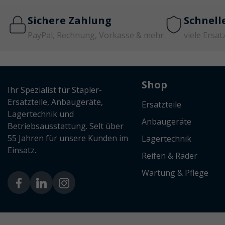
Sichere Zahlung
Schnell
PayPal, Rechnung, Vorkasse & mehr
viele Ersat
Shop
Ihr Spezialist für Stapler-
Ersatzteile, Anbaugeräte,
Ersatzteile
Lagertechnik und
Anbaugeräte
Betriebsausstattung. Selt über
55 Jahren für unsere Kunden im
Lagertechnik
Einsatz.
Reifen & Räder
Wartung & Pflege