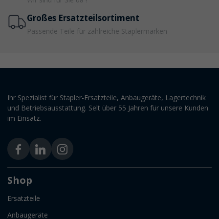
Großes Ersatzteilsortiment
Passende Teile für zahlreiche Staplermarken
Ihr Spezialist für Stapler-Ersatzteile, Anbaugeräte, Lagertechnik
und Betriebsausstattung. Selt über 55 Jahren für unsere Kunden
im Einsatz.
Shop
Ersatzteile
Anbaugeräte