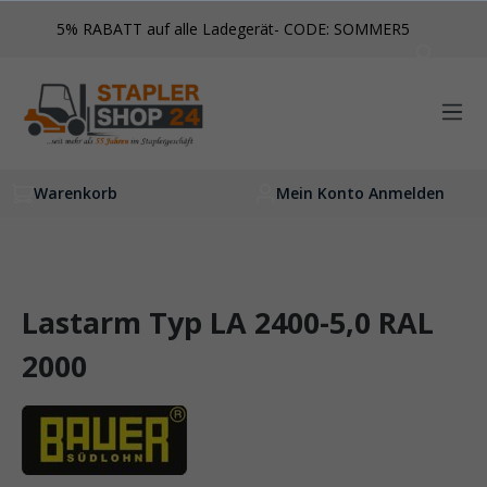
inhalt springen
5% RABATT auf alle Ladegerät- CODE: SOMMER5
Warenkorb
Mein Konto Anmelden
Lastarm Typ LA 2400-5,0 RAL
2000