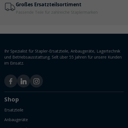
Großes Ersatzteilsortiment
Passende Teile für zahlreiche Staplermarken
Ihr Spezialist für Stapler-Ersatzteile, Anbaugeräte, Lagertechnik
und Betriebsausstattung. Selt über 55 Jahren für unsere Kunden
im Einsatz.
Shop
Ersatzteile
Anbaugeräte