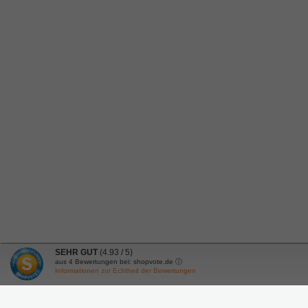
SEHR GUT
(4.93 / 5)
aus
4
Bewertungen bei: shopvote.de ⓘ
Informationen zur Echtheit der Bewertungen