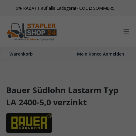
inhalt springen
5% RABATT auf alle Ladegerät- CODE: SOMMER5
Warenkorb
Mein Konto Anmelden
Bauer Südlohn Lastarm Typ
LA 2400-5,0 verzinkt