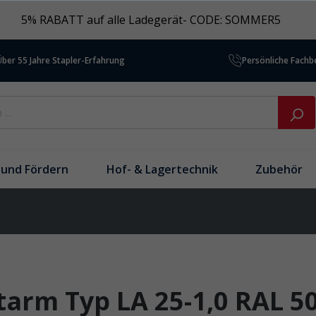
5% RABATT auf alle Ladegerät- CODE: SOMMER5
Über 55 Jahre Stapler-Erfahrung
Persönliche Fach
und Fördern
Hof- & Lagertechnik
Zubehör
arm Typ LA 25-1,0 RAL 5