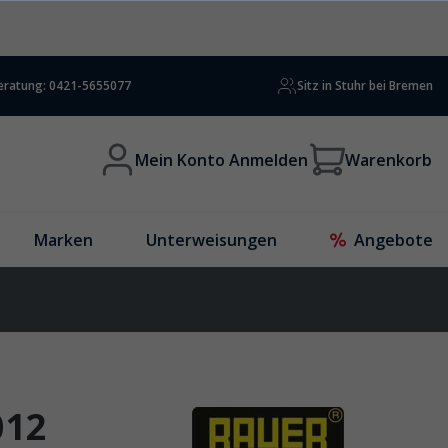
beratung: 0421-5655077
Sitz in Stuhr bei Bremen
Mein Konto Anmelden
Warenkorb
Marken
Unterweisungen
Angebote
012