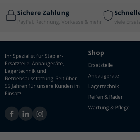
Sichere Zahlung
Schnell
PayPal, Rechnung, Vorkasse & mehr
viele Ersat
Shop
Ihr Spezialist für Stapler-
Ersatzteile, Anbaugeräte,
Ersatzteile
Lagertechnik und
Anbaugeräte
Betriebsausstattung. Selt über
55 Jahren für unsere Kunden im
Lagertechnik
Einsatz.
Reifen & Räder
Wartung & Pflege