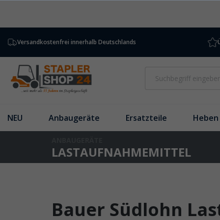
inhalt springen
Versandkostenfrei innerhalb Deutschlands
NEU
Anbaugeräte
Ersatzteile
Heben 
ANBAUGERÄTE
LASTAUFNAHMEMITTEL
Bauer Südlohn Last