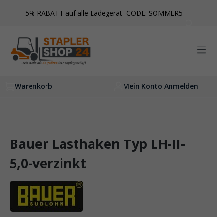
inhalt springen
5% RABATT auf alle Ladegerät- CODE: SOMMER5
Warenkorb
Mein Konto Anmelden
Bauer Lasthaken Typ LH-II-
5,0-verzinkt