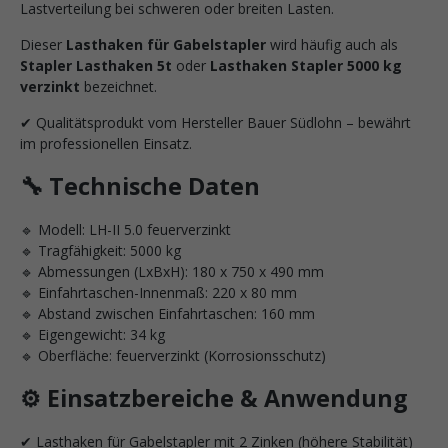
Lastverteilung bei schweren oder breiten Lasten.
Dieser
Lasthaken für Gabelstapler
wird häufig auch als
Stapler Lasthaken 5t
oder
Lasthaken Stapler 5000 kg
verzinkt
bezeichnet.
✔ Qualitätsprodukt vom Hersteller Bauer Südlohn – bewährt
im professionellen Einsatz.
🔧 Technische Daten
🔹 Modell: LH-II 5.0 feuerverzinkt
🔹 Tragfähigkeit: 5000 kg
🔹 Abmessungen (LxBxH): 180 x 750 x 490 mm
🔹 Einfahrtaschen-Innenmaß: 220 x 80 mm
🔹 Abstand zwischen Einfahrtaschen: 160 mm
🔹 Eigengewicht: 34 kg
🔹 Oberfläche: feuerverzinkt (Korrosionsschutz)
⚙️ Einsatzbereiche & Anwendung
✔ Lasthaken für Gabelstapler mit 2 Zinken (höhere Stabilität)