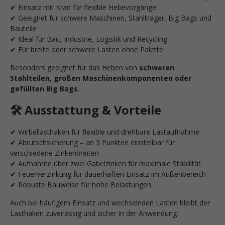
✔ Einsatz mit Kran für flexible Hebevorgänge
✔ Geeignet für schwere Maschinen, Stahlträger, Big Bags und
Bauteile
✔ Ideal für Bau, Industrie, Logistik und Recycling
✔ Für breite oder schwere Lasten ohne Palette
Besonders geeignet für das Heben von
schweren
Stahlteilen, großen Maschinenkomponenten oder
gefüllten Big Bags
.
🛠️ Ausstattung & Vorteile
✔ Wirbellasthaken für flexible und drehbare Lastaufnahme
✔ Abrutschsicherung – an 3 Punkten einstellbar für
verschiedene Zinkenbreiten
✔ Aufnahme über zwei Gabelzinken für maximale Stabilität
✔ Feuerverzinkung für dauerhaften Einsatz im Außenbereich
✔ Robuste Bauweise für hohe Belastungen
Auch bei häufigem Einsatz und wechselnden Lasten bleibt der
Lasthaken zuverlässig und sicher in der Anwendung.