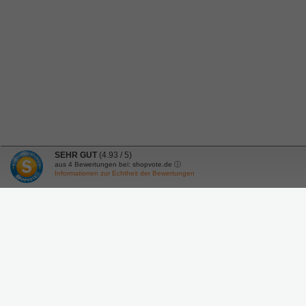
SEHR GUT
(4.93 / 5)
aus
4
Bewertungen bei: shopvote.de ⓘ
Informationen zur Echtheit der Bewertungen