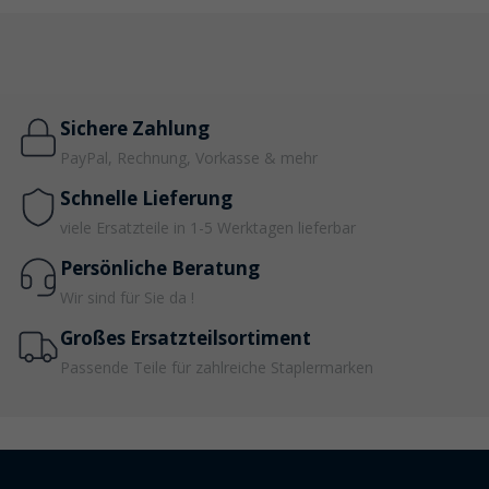
Sichere Zahlung
PayPal, Rechnung, Vorkasse & mehr
Schnelle Lieferung
viele Ersatzteile in 1-5 Werktagen lieferbar
Persönliche Beratung
Wir sind für Sie da !
Großes Ersatzteilsortiment
Passende Teile für zahlreiche Staplermarken