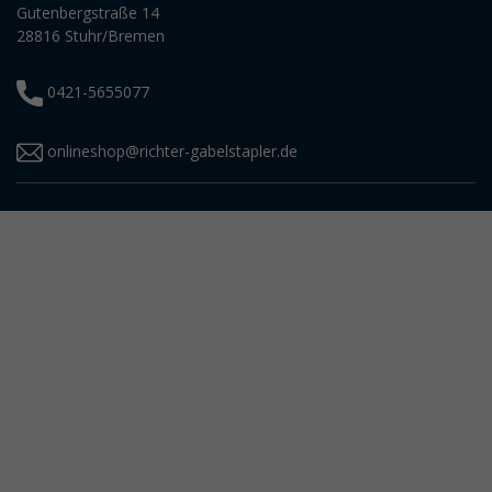
Gutenbergstraße 14
28816 Stuhr/Bremen
0421-5655077
onlineshop@richter-gabelstapler.de