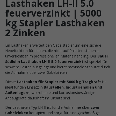
Lasthaken LH-II 5.0
feuerverzinkt | 5000
kg Stapler Lasthaken
2 Zinken
Ein Lasthaken erweitert den Gabelstapler um eine sichere
Hebefunktion für Lasten, die nicht auf Paletten stehen –
unverzichtbar im professionellen Materialhandling. Der
Bauer
Südlohn Lasthaken LH-II 5.0 feuerverzinkt
ist speziell für
schwere Lasten ausgelegt und bietet maximale Stabilität durch
die Aufnahme über zwei Gabelzinken.
Dieser
Lasthaken für Stapler mit 5000 kg Tragkraft
ist
ideal für den Einsatz in
Baustellen, Industriehallen und
Außenlagern
, wo robuste und korrosionsbeständige
Anbaugeräte dauerhaft im Einsatz sind.
Der Lasthaken Typ LH-II ist für die Aufnahme über
zwei
Gabelzinken
konzipiert und sorgt für eine gleichmäßige