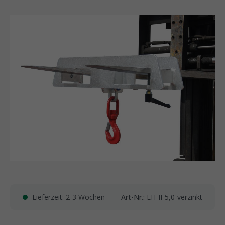
Lieferzeit: 2-3 Wochen
Art-Nr.:
LH-II-5,0-verzinkt