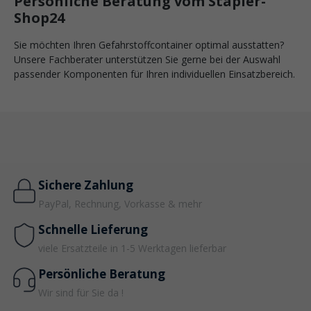
Persönliche Beratung vom Stapler-
Shop24
Sie möchten Ihren Gefahrstoffcontainer optimal ausstatten?
Unsere Fachberater unterstützen Sie gerne bei der Auswahl
passender Komponenten für Ihren individuellen Einsatzbereich.
Sichere Zahlung
PayPal, Rechnung, Vorkasse & mehr
Schnelle Lieferung
viele Ersatzteile in 1-5 Werktagen lieferbar
Persönliche Beratung
Wir sind für Sie da !