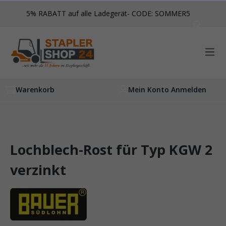
inhalt springen
5% RABATT auf alle Ladegerät- CODE: SOMMER5
Warenkorb
Mein Konto Anmelden
Lochblech-Rost für Typ KGW 2
verzinkt