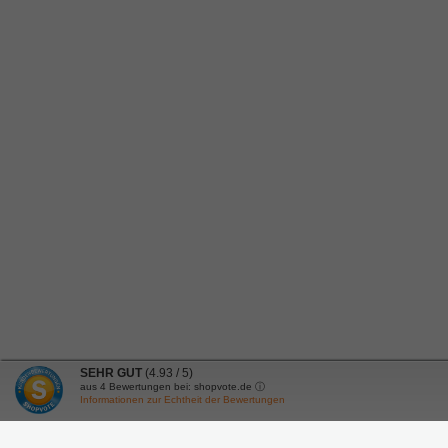
SEHR GUT
(4.93 / 5)
aus
4
Bewertungen bei: shopvote.de ⓘ
Informationen zur Echtheit der Bewertungen