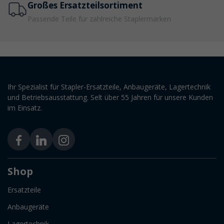
Großes Ersatzteilsortiment
Passende Teile für zahlreiche Staplermarken
Ihr Spezialist für Stapler-Ersatzteile, Anbaugeräte, Lagertechnik
und Betriebsausstattung. Selt über 55 Jahren für unsere Kunden
im Einsatz.
Shop
Ersatzteile
Anbaugeräte
Lagertechnik