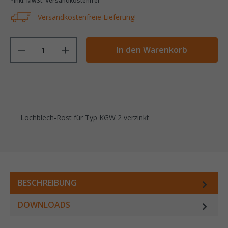
*inkl. MwSt. Versandkostenfrei
Versandkostenfreie Lieferung!
Anzahl
In den Warenkorb
‌‌Lochblech-Rost für Typ KGW 2 verzinkt
BESCHREIBUNG
DOWNLOADS