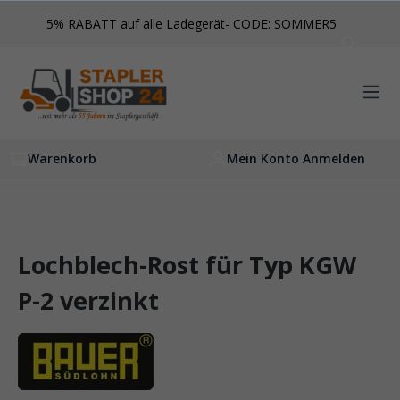
inhalt springen
5% RABATT auf alle Ladegerät- CODE: SOMMER5
Warenkorb
Mein Konto Anmelden
Lochblech-Rost für Typ KGW
P-2 verzinkt