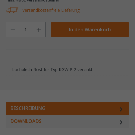
*inkl. MwSt. Versandkostenfrei
Versandkostenfreie Lieferung!
Anzahl
In den Warenkorb
‌‌Lochblech-Rost für Typ KGW P-2 verzinkt
BESCHREIBUNG
DOWNLOADS