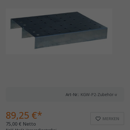
Art-Nr.:
KGW-P2-Zubehör-v
89,25 €*
MERKEN
75,00 € Netto