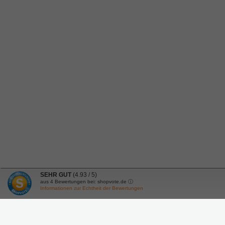
SEHR GUT
(4.93 / 5)
aus
4
Bewertungen bei: shopvote.de ⓘ
Informationen zur Echtheit der Bewertungen