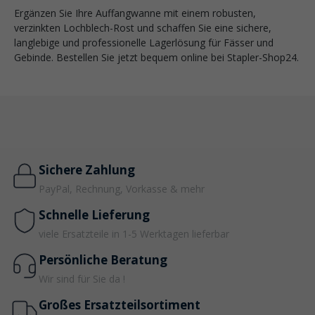
Ergänzen Sie Ihre Auffangwanne mit einem robusten,
verzinkten Lochblech-Rost und schaffen Sie eine sichere,
langlebige und professionelle Lagerlösung für Fässer und
Gebinde. Bestellen Sie jetzt bequem online bei Stapler-Shop24.
Sichere Zahlung
PayPal, Rechnung, Vorkasse & mehr
Schnelle Lieferung
viele Ersatzteile in 1-5 Werktagen lieferbar
Persönliche Beratung
Wir sind für Sie da !
Großes Ersatzteilsortiment