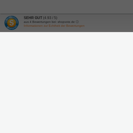
SEHR GUT
(4.93 / 5)
aus
4
Bewertungen bei: shopvote.de ⓘ
Informationen zur Echtheit der Bewertungen