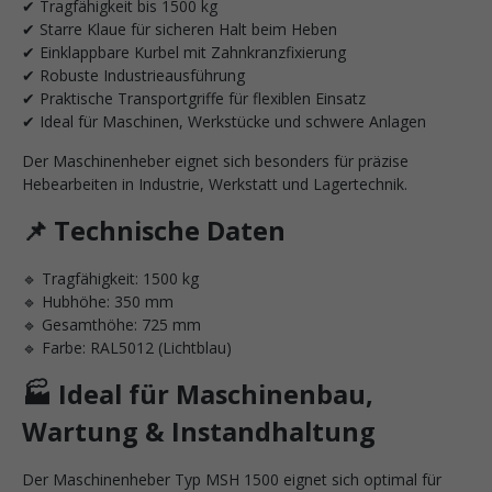
✔ Tragfähigkeit bis 1500 kg
✔ Starre Klaue für sicheren Halt beim Heben
✔ Einklappbare Kurbel mit Zahnkranzfixierung
✔ Robuste Industrieausführung
✔ Praktische Transportgriffe für flexiblen Einsatz
✔ Ideal für Maschinen, Werkstücke und schwere Anlagen
Der Maschinenheber eignet sich besonders für präzise
Hebearbeiten in Industrie, Werkstatt und Lagertechnik.
📌 Technische Daten
🔹 Tragfähigkeit: 1500 kg
🔹 Hubhöhe: 350 mm
🔹 Gesamthöhe: 725 mm
🔹 Farbe: RAL5012 (Lichtblau)
🏭 Ideal für Maschinenbau,
Wartung & Instandhaltung
Der Maschinenheber Typ MSH 1500 eignet sich optimal für