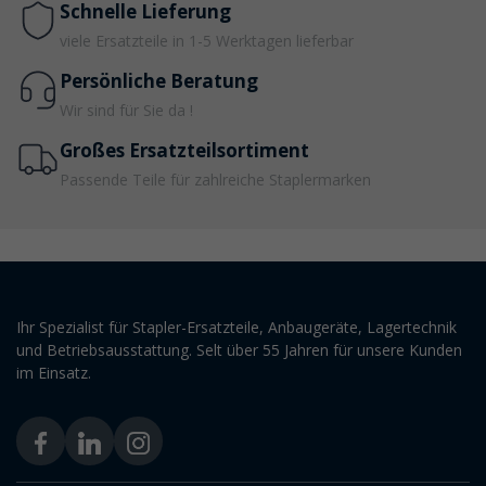
Schnelle Lieferung
viele Ersatzteile in 1-5 Werktagen lieferbar
Persönliche Beratung
Wir sind für Sie da !
Großes Ersatzteilsortiment
Passende Teile für zahlreiche Staplermarken
Ihr Spezialist für Stapler-Ersatzteile, Anbaugeräte, Lagertechnik
und Betriebsausstattung. Selt über 55 Jahren für unsere Kunden
im Einsatz.