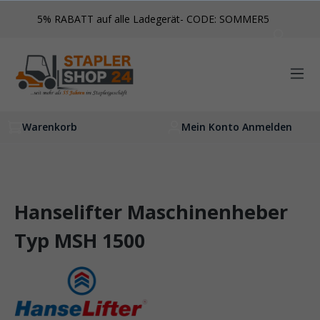
inhalt springen
5% RABATT auf alle Ladegerät- CODE: SOMMER5
Warenkorb
Mein Konto Anmelden
Hanselifter Maschinenheber
Typ MSH 1500