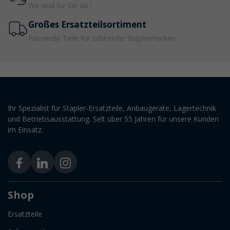
Wir sind für Sie da !
Großes Ersatzteilsortiment
Passende Teile für zahlreiche Staplermarken
Ihr Spezialist für Stapler-Ersatzteile, Anbaugeräte, Lagertechnik
und Betriebsausstattung. Selt über 55 Jahren für unsere Kunden
im Einsatz.
Shop
Ersatzteile