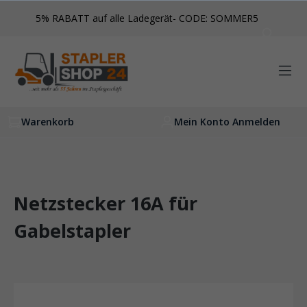
inhalt springen
5% RABATT auf alle Ladegerät- CODE: SOMMER5
Warenkorb
Mein Konto Anmelden
Netzstecker 16A für
Gabelstapler