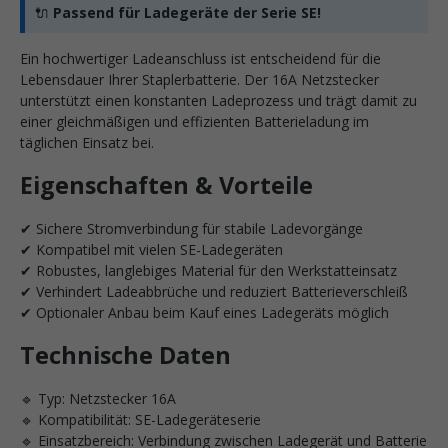
🔌
Passend für Ladegeräte der Serie SE!
Ein hochwertiger Ladeanschluss ist entscheidend für die
Lebensdauer Ihrer Staplerbatterie. Der 16A Netzstecker
unterstützt einen konstanten Ladeprozess und trägt damit zu
einer gleichmäßigen und effizienten Batterieladung im
täglichen Einsatz bei.
Eigenschaften & Vorteile
✔ Sichere Stromverbindung für stabile Ladevorgänge
✔ Kompatibel mit vielen SE-Ladegeräten
✔ Robustes, langlebiges Material für den Werkstatteinsatz
✔ Verhindert Ladeabbrüche und reduziert Batterieverschleiß
✔ Optionaler Anbau beim Kauf eines Ladegeräts möglich
Technische Daten
🔹 Typ: Netzstecker 16A
🔹 Kompatibilität: SE-Ladegeräteserie
🔹 Einsatzbereich: Verbindung zwischen Ladegerät und Batterie