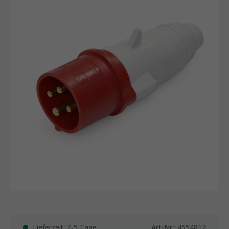
Lieferzeit: 2-5 Tage
Art-Nr.:
4554812