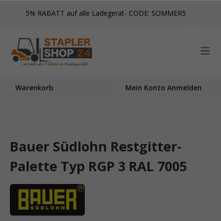
inhalt springen
5% RABATT auf alle Ladegerät- CODE: SOMMER5
Warenkorb
Mein Konto Anmelden
Bauer Südlohn Restgitter-
Palette Typ RGP 3 RAL 7005