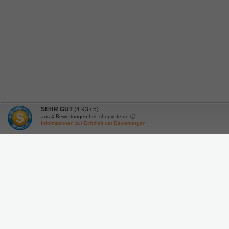
SEHR GUT
(4.93 / 5)
aus
4
Bewertungen bei: shopvote.de ⓘ
Informationen zur Echtheit der Bewertungen