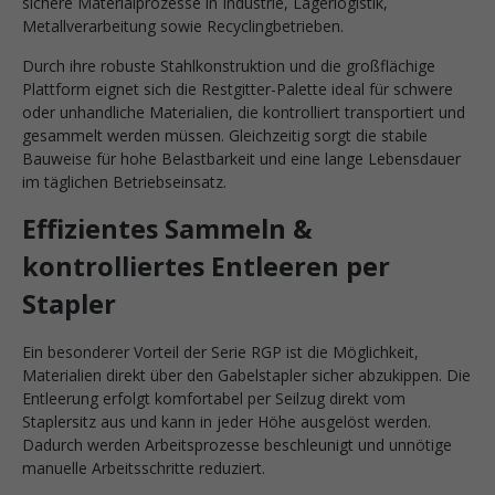
sichere Materialprozesse in Industrie, Lagerlogistik,
Metallverarbeitung sowie Recyclingbetrieben.
Durch ihre robuste Stahlkonstruktion und die großflächige
Plattform eignet sich die Restgitter-Palette ideal für schwere
oder unhandliche Materialien, die kontrolliert transportiert und
gesammelt werden müssen. Gleichzeitig sorgt die stabile
Bauweise für hohe Belastbarkeit und eine lange Lebensdauer
im täglichen Betriebseinsatz.
Effizientes Sammeln &
kontrolliertes Entleeren per
Stapler
Ein besonderer Vorteil der Serie RGP ist die Möglichkeit,
Materialien direkt über den Gabelstapler sicher abzukippen. Die
Entleerung erfolgt komfortabel per Seilzug direkt vom
Staplersitz aus und kann in jeder Höhe ausgelöst werden.
Dadurch werden Arbeitsprozesse beschleunigt und unnötige
manuelle Arbeitsschritte reduziert.