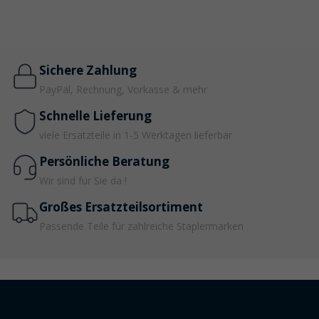
Sichere Zahlung
PayPal, Rechnung, Vorkasse & mehr
Schnelle Lieferung
viele Ersatzteile in 1-5 Werktagen lieferbar
Persönliche Beratung
Wir sind für Sie da !
Großes Ersatzteilsortiment
Passende Teile für zahlreiche Staplermarken