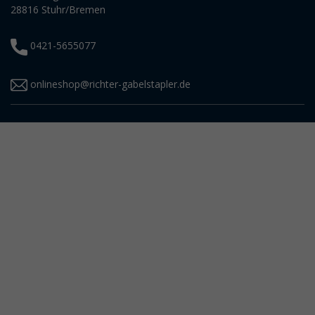
28816 Stuhr/Bremen
0421-5655077
onlineshop@richter-gabelstapler.de