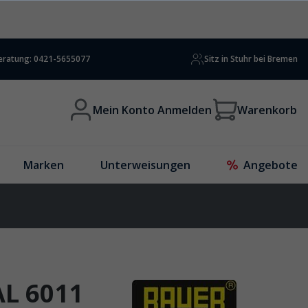
beratung: 0421-5655077
Sitz in Stuhr bei Bremen
Mein Konto Anmelden
Warenkorb
Marken
Unterweisungen
Angebote
AL 6011