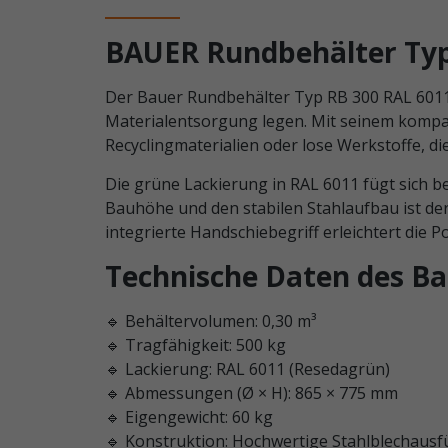
BAUER Rundbehälter Typ
Der Bauer Rundbehälter Typ RB 300 RAL 6011 
Materialentsorgung legen. Mit seinem kompak
Recyclingmaterialien oder lose Werkstoffe, d
Die grüne Lackierung in RAL 6011 fügt sich 
Bauhöhe und den stabilen Stahlaufbau ist de
integrierte Handschiebegriff erleichtert die P
Technische Daten des Ba
🔹 Behältervolumen: 0,30 m³
🔹 Tragfähigkeit: 500 kg
🔹 Lackierung: RAL 6011 (Resedagrün)
🔹 Abmessungen (Ø × H): 865 × 775 mm
🔹 Eigengewicht: 60 kg
🔹 Konstruktion: Hochwertige Stahlblechaus