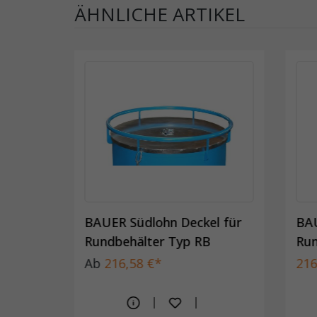
ÄHNLICHE ARTIKEL
BAUER Südlohn Deckel für
BAU
Rundbehälter Typ RB
Run
Ab
216,58 €*
216