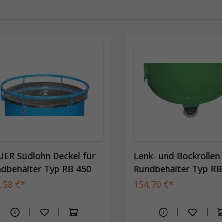
ER Südlohn Deckel für
Lenk- und Bockrollen
dbehälter Typ RB 450
Rundbehälter Typ RB
,58 €*
154,70 €*