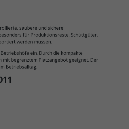
ollierte, saubere und sichere
esonders für Produktionsreste, Schüttgüter,
sportiert werden müssen.
Betriebshöfe ein. Durch die kompakte
en mit begrenztem Platzangebot geeignet. Der
im Betriebsalltag.
011