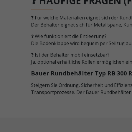
❓ HÄUFIGE FRAGEN (
❓ Für welche Materialien eignet sich der Run
Der Behälter eignet sich für Metallspäne, Kuns
❓ Wie funktioniert die Entleerung?
Die Bodenklappe wird bequem per Seilzug aus
❓ Ist der Behälter mobil einsetzbar?
Ja, optional erhältliche Rollen ermöglichen e
Bauer Rundbehälter Typ RB 300 RA
Steigern Sie Ordnung, Sicherheit und Effizie
Transportprozesse. Der Bauer Rundbehälter 