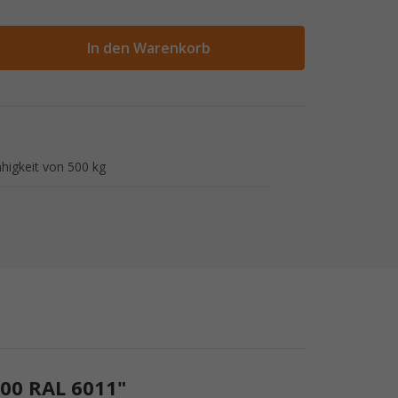
ahl
In den Warenkorb
higkeit von 500 kg
0 RAL 6011"