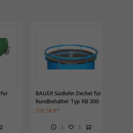
 für
BAUER Südlohn Deckel für
Rundbehälter Typ RB 300
216,58 €*