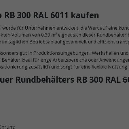
 RB 300 RAL 6011 kaufen
wurde für Unternehmen entwickelt, die Wert auf eine kontr
ten Volumen von 0,30 m³ eignet sich dieser Rundbehälter b
ie im täglichen Betriebsablauf gesammelt und effizient tran
besonders gut in Produktionsumgebungen, Werkshallen und 
r Behälter ideal für enge Arbeitsbereiche oder Anwendung
ositionierung zusätzlich und sorgt für eine flexible Nutzung 
uer Rundbehälters RB 300 RAL 6
führung