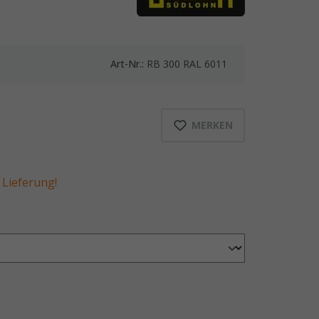
Art-Nr.:
RB 300 RAL 6011
MERKEN
Lieferung!