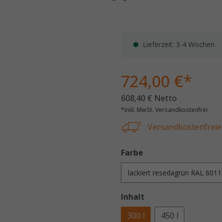
Lieferzeit: 3-4 Wochen
724,00 €*
608,40 € Netto
*inkl. MwSt. Versandkostenfrei
Versandkostenfreie 
Farbe
Inhalt
300 l
450 l