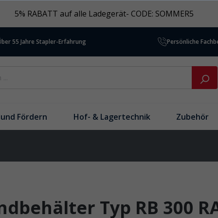
5% RABATT auf alle Ladegerät- CODE: SOMMER5
Über 55 Jahre Stapler-Erfahrung
Persönliche Fach
und Fördern
Hof- & Lagertechnik
Zubehör
dbehälter Typ RB 300 R