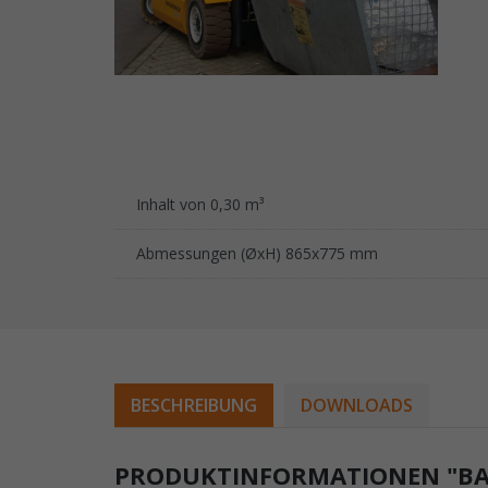
Inhalt von 0,30 m³
Abmessungen (ØxH) 865x775 mm
BESCHREIBUNG
DOWNLOADS
PRODUKTINFORMATIONEN "BAU