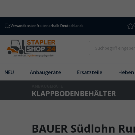
inhalt springen
Versandkostenfrei innerhalb Deutschlands
NEU
Anbaugeräte
Ersatzteile
Heben 
ANBAUGERÄTE
KLAPPBODENBEHÄLTER
BAUER Südlohn Run