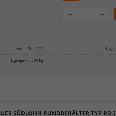
Anz
lackiert in RAL 6011
Tragfä
Eigengewicht 60 kg
ER SÜDLOHN RUNDBEHÄLTER TYP RB 30