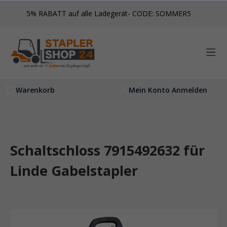
inhalt springen
5% RABATT auf alle Ladegerät- CODE: SOMMER5
Warenkorb
Mein Konto Anmelden
Schaltschloss 7915492632 für
Linde Gabelstapler