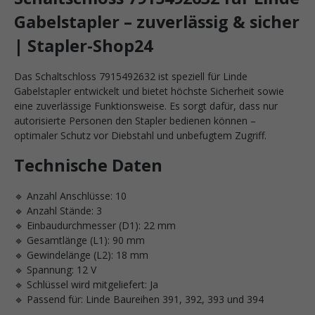
Gabelstapler – zuverlässig & sicher
| Stapler-Shop24
Das Schaltschloss 7915492632 ist speziell für Linde
Gabelstapler entwickelt und bietet höchste Sicherheit sowie
eine zuverlässige Funktionsweise. Es sorgt dafür, dass nur
autorisierte Personen den Stapler bedienen können –
optimaler Schutz vor Diebstahl und unbefugtem Zugriff.
Technische Daten
🔹 Anzahl Anschlüsse: 10
🔹 Anzahl Stände: 3
🔹 Einbaudurchmesser (D1): 22 mm
🔹 Gesamtlänge (L1): 90 mm
🔹 Gewindelänge (L2): 18 mm
🔹 Spannung: 12 V
🔹 Schlüssel wird mitgeliefert: Ja
🔹 Passend für: Linde Baureihen 391, 392, 393 und 394