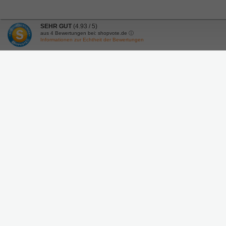
SEHR GUT
(4.93 / 5)
aus
4
Bewertungen bei: shopvote.de ⓘ
Informationen zur Echtheit der Bewertungen