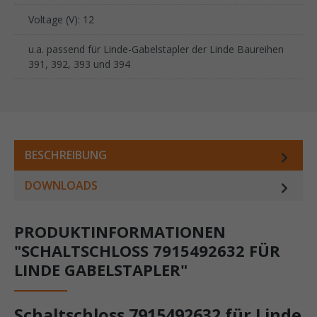
Voltage (V): 12
u.a. passend für Linde-Gabelstapler der Linde Baureihen
391, 392, 393 und 394
BESCHREIBUNG
DOWNLOADS
PRODUKTINFORMATIONEN
"SCHALTSCHLOSS 7915492632 FÜR
LINDE GABELSTAPLER"
Schaltschloss 7915492632 für Linde