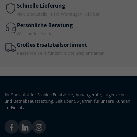
Schnelle Lieferung
viele Ersatzteile in 1-5 Werktagen lieferbar
Persönliche Beratung
Wir sind für Sie da !
Großes Ersatzteilsortiment
Passende Teile für zahlreiche Staplermarken
Ihr Spezialist für Stapler-Ersatzteile, Anbaugeräte, Lagertechnik
und Betriebsausstattung. Selt über 55 Jahren für unsere Kunden
im Einsatz.