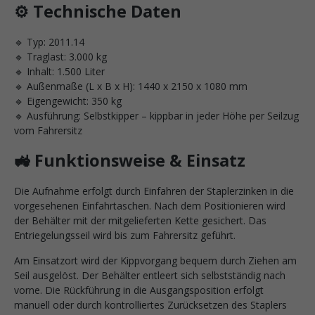
⚙️ Technische Daten
🔹 Typ: 2011.14
🔹 Traglast: 3.000 kg
🔹 Inhalt: 1.500 Liter
🔹 Außenmaße (L x B x H): 1440 x 2150 x 1080 mm
🔹 Eigengewicht: 350 kg
🔹 Ausführung: Selbstkipper – kippbar in jeder Höhe per Seilzug
vom Fahrersitz
🚜 Funktionsweise & Einsatz
Die Aufnahme erfolgt durch Einfahren der Staplerzinken in die
vorgesehenen Einfahrtaschen. Nach dem Positionieren wird
der Behälter mit der mitgelieferten Kette gesichert. Das
Entriegelungsseil wird bis zum Fahrersitz geführt.
Am Einsatzort wird der Kippvorgang bequem durch Ziehen am
Seil ausgelöst. Der Behälter entleert sich selbstständig nach
vorne. Die Rückführung in die Ausgangsposition erfolgt
manuell oder durch kontrolliertes Zurücksetzen des Staplers