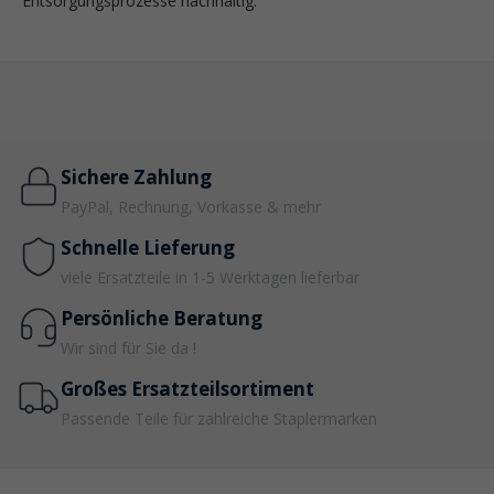
Entsorgungsprozesse nachhaltig.
Sichere Zahlung
PayPal, Rechnung, Vorkasse & mehr
Schnelle Lieferung
viele Ersatzteile in 1-5 Werktagen lieferbar
Persönliche Beratung
Wir sind für Sie da !
Großes Ersatzteilsortiment
Passende Teile für zahlreiche Staplermarken