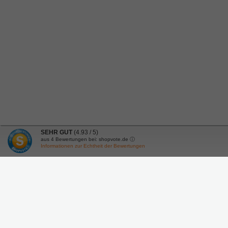
SEHR GUT
(4.93 / 5)
aus
4
Bewertungen bei: shopvote.de ⓘ
Informationen zur Echtheit der Bewertungen