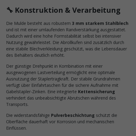
🔧 Konstruktion & Verarbeitung
Die Mulde besteht aus robustem
3 mm starkem Stahlblech
und ist mit einer umlaufenden Randverstärkung ausgestattet.
Dadurch wird eine hohe Formstabilität selbst bei intensiver
Nutzung gewährleistet. Die Abrollkufen sind zusätzlich durch
eine stabile Blechverkleidung geschützt, was die Lebensdauer
des Behälters deutlich erhöht.
Der günstige Drehpunkt in Kombination mit einer
ausgewogenen Lastverteilung ermöglicht eine optimale
Ausnutzung der Staplertragkraft. Der stabile Grundrahmen
verfügt über Einfahrtaschen für die sichere Aufnahme mit
Gabelstapler-Zinken. Eine integrierte
Kettensicherung
verhindert das unbeabsichtigte Abrutschen während des
Transports.
Die widerstandsfähige
Pulverbeschichtung
schützt die
Oberfläche dauerhaft vor Korrosion und mechanischen
Einflüssen.