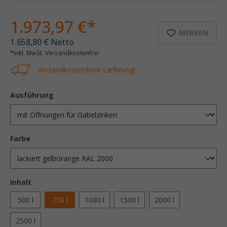
1.973,97 €*
MERKEN
1.658,80 € Netto
*inkl. MwSt. Versandkostenfrei
Versandkostenfreie Lieferung!
Ausführung
Farbe
Inhalt
500 l
750 l
1000 l
1500 l
2000 l
2500 l