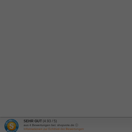
SEHR GUT
(4.93 / 5)
aus
4
Bewertungen bei: shopvote.de ⓘ
Informationen zur Echtheit der Bewertungen