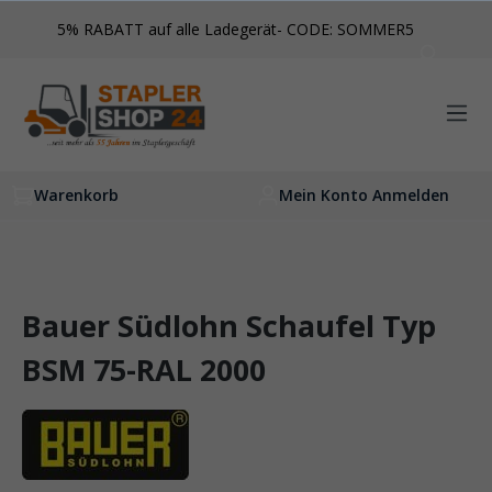
inhalt springen
5% RABATT auf alle Ladegerät- CODE: SOMMER5
Warenkorb
Mein Konto Anmelden
Bauer Südlohn Schaufel Typ
BSM 75-RAL 2000