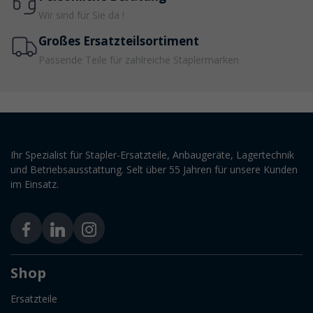
Wir sind für Sie da !
Großes Ersatzteilsortiment
Passende Teile für zahlreiche Staplermarken
Ihr Spezialist für Stapler-Ersatzteile, Anbaugeräte, Lagertechnik
und Betriebsausstattung. Selt über 55 Jahren für unsere Kunden
im Einsatz.
Shop
Ersatzteile