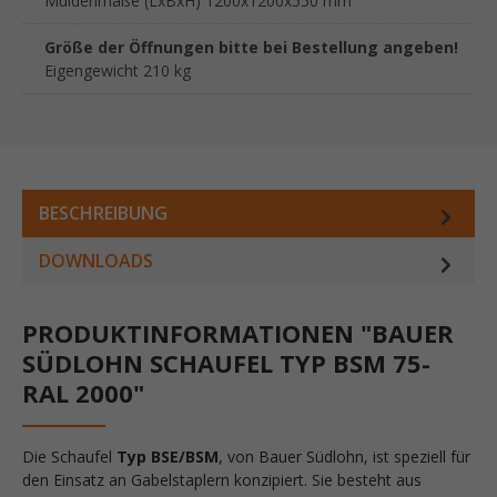
Muldenmaße (LxBxH) 1200x1200x550 mm
Größe der Öffnungen bitte bei Bestellung angeben!
Eigengewicht 210 kg
BESCHREIBUNG
DOWNLOADS
PRODUKTINFORMATIONEN "BAUER
SÜDLOHN SCHAUFEL TYP BSM 75-
RAL 2000"
Die Schaufel
Typ BSE/BSM
, von Bauer Südlohn, ist speziell für
den Einsatz an Gabelstaplern konzipiert. Sie besteht aus