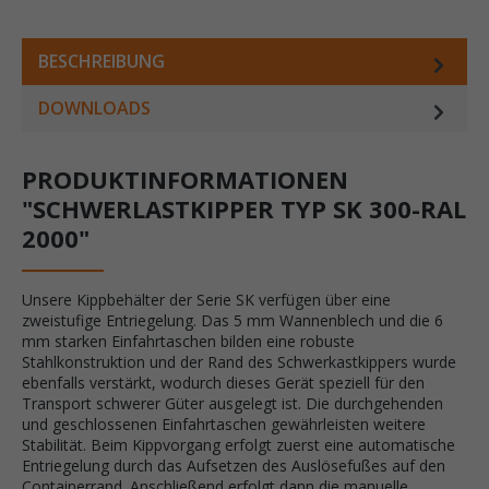
BESCHREIBUNG
DOWNLOADS
PRODUKTINFORMATIONEN
"SCHWERLASTKIPPER TYP SK 300-RAL
2000"
Unsere Kippbehälter der Serie SK verfügen über eine
zweistufige Entriegelung. Das 5 mm Wannenblech und die 6
mm starken Einfahrtaschen bilden eine robuste
Stahlkonstruktion und der Rand des Schwerkastkippers wurde
ebenfalls verstärkt, wodurch dieses Gerät speziell für den
Transport schwerer Güter ausgelegt ist. Die durchgehenden
und geschlossenen Einfahrtaschen gewährleisten weitere
Stabilität. Beim Kippvorgang erfolgt zuerst eine automatische
Entriegelung durch das Aufsetzen des Auslösefußes auf den
Containerrand. Anschließend erfolgt dann die manuelle