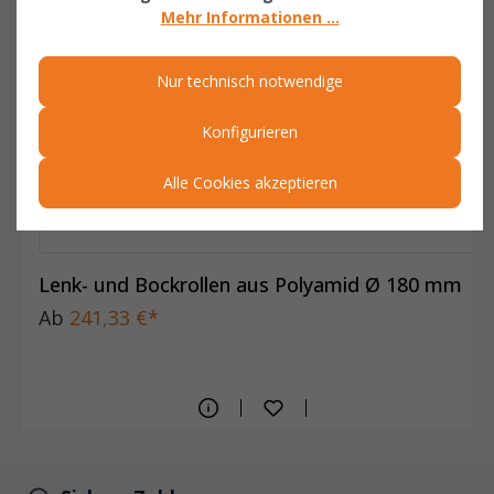
Mehr Informationen ...
Nur technisch notwendige
Konfigurieren
Alle Cookies akzeptieren
Lenk- und Bockrollen aus Polyamid Ø 180 mm
Ab
241,33 €*