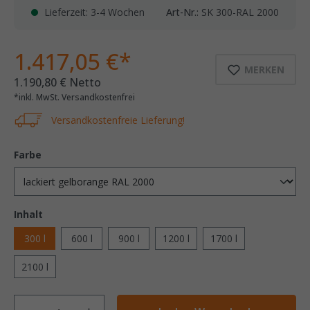
Lieferzeit: 3-4 Wochen
Art-Nr.:
SK 300-RAL 2000
1.417,05 €*
MERKEN
1.190,80 € Netto
*inkl. MwSt. Versandkostenfrei
Versandkostenfreie Lieferung!
Farbe
Inhalt
300 l
600 l
900 l
1200 l
1700 l
2100 l
Anzahl