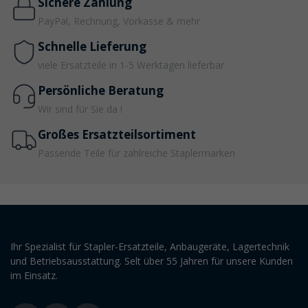
Sichere Zahlung
PayPal, Rechnung, Vorkasse & mehr
Schnelle Lieferung
viele Ersatzteile in 1-5 Werktagen lieferbar
Persönliche Beratung
Wir sind für Sie da !
Großes Ersatzteilsortiment
Passende Teile für zahlreiche Staplermarken
Ihr Spezialist für Stapler-Ersatzteile, Anbaugeräte, Lagertechnik
und Betriebsausstattung. Selt über 55 Jahren für unsere Kunden
im Einsatz.