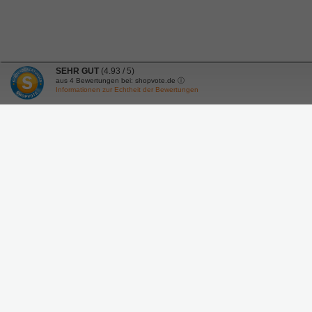
SEHR GUT
(4.93 / 5)
aus
4
Bewertungen bei: shopvote.de ⓘ
Informationen zur Echtheit der Bewertungen