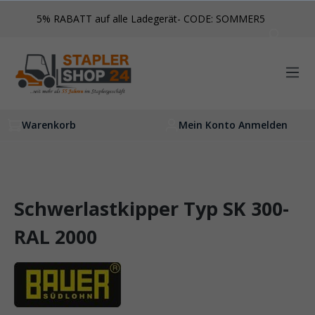
inhalt springen
5% RABATT auf alle Ladegerät- CODE: SOMMER5
Warenkorb
Mein Konto Anmelden
Schwerlastkipper Typ SK 300-
RAL 2000