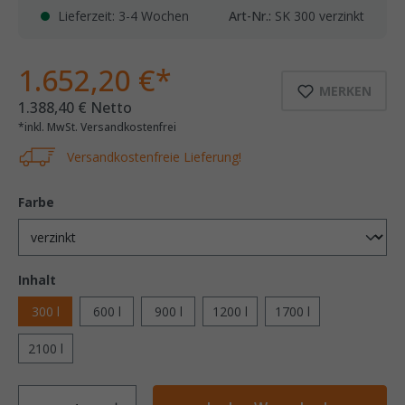
Lieferzeit: 3-4 Wochen
Art-Nr.:
SK 300 verzinkt
1.652,20 €*
MERKEN
1.388,40 € Netto
*inkl. MwSt. Versandkostenfrei
Versandkostenfreie Lieferung!
Farbe
Inhalt
300 l
600 l
900 l
1200 l
1700 l
2100 l
Anzahl