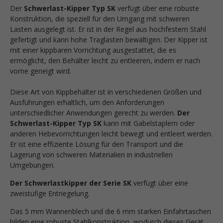
Der
Schwerlast-Kipper Typ SK
verfügt über eine robuste
Konstruktion, die speziell für den Umgang mit schweren
Lasten ausgelegt ist. Er ist in der Regel aus hochfestem Stahl
gefertigt und kann hohe Traglasten bewältigen. Der Kipper ist
mit einer kippbaren Vorrichtung ausgestattet, die es
ermöglicht, den Behälter leicht zu entleeren, indem er nach
vorne geneigt wird.
Diese Art von Kippbehälter ist in verschiedenen Größen und
Ausführungen erhältlich, um den Anforderungen
unterschiedlicher Anwendungen gerecht zu werden.
Der
Schwerlast-Kipper Typ SK
kann mit Gabelstaplern oder
anderen Hebevorrichtungen leicht bewegt und entleert werden.
Er ist eine effiziente Lösung für den Transport und die
Lagerung von schweren Materialien in industriellen
Umgebungen.
Der Schwerlastkipper der Serie SK
verfügt über eine
zweistufige Entriegelung.
Das 5 mm Wannenblech und die 6 mm starken Einfahrtaschen
bilden eine robuste Stahlkonstruktion, wodurch dieses Gerät