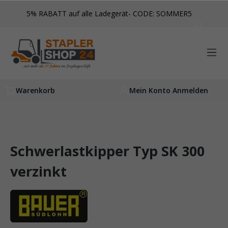
inhalt springen
5% RABATT auf alle Ladegerät- CODE: SOMMER5
Warenkorb
Mein Konto Anmelden
Schwerlastkipper Typ SK 300
verzinkt