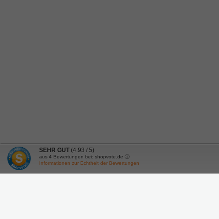
SEHR GUT
(4.93 / 5)
aus
4
Bewertungen bei: shopvote.de ⓘ
Informationen zur Echtheit der Bewertungen